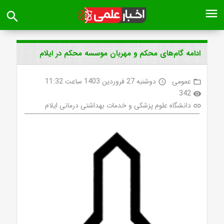
menu
search
ادامه گام‌های محکم و مهربان موسسه محکم در ایلام
عمومی
دوشنبه 27 فروردین 1403 ساعت 11:32
access_time
folder_open
342
visibility
دانشگاه علوم پزشکی و خدمات بهداشتی درمانی ایلام
link