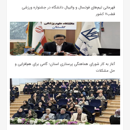
قهرمانی تیم‌های فوتسال و والیبال دانشگاه در جشنواره ورزشی
قطب۷ کشور
آغاز به کار شورای هماهنگی پرستاری استان؛ گامی برای هم‌افزایی و
حل مشکلات