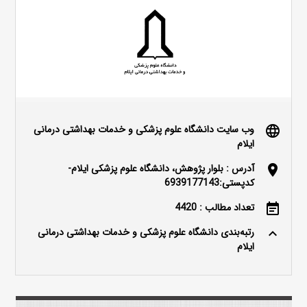
وب سایت دانشگاه علوم پزشکی و خدمات بهداشتی درمانی
language
ایلام
آدرس : بلوار پژوهش، دانشگاه علوم پزشکی ایلام-
location_on
کدپستی:6939177143
تعداد مطالب : 4420
event_note
رتبه‌بندی دانشگاه علوم پزشکی و خدمات بهداشتی درمانی
keyboard_arrow_up
ایلام