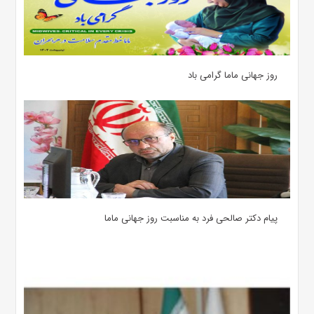
روز جهانی ماما گرامی باد
پیام دکتر صالحی فرد به مناسبت روز جهانی ماما