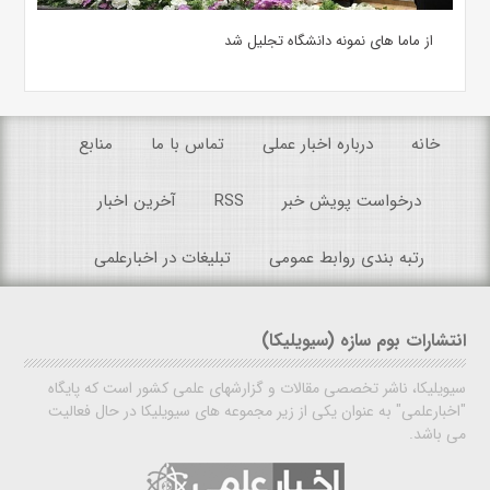
از ماما های نمونه دانشگاه تجلیل شد
خانه
درباره اخبار عملی
تماس با ما
منابع
درخواست پویش خبر
RSS
آخرین اخبار
رتبه بندی روابط عمومی
تبلیغات در اخبارعلمی
انتشارات بوم سازه (سیویلیکا)
سیویلیکا، ناشر تخصصی مقالات و گزارشهای علمی کشور است که پایگاه
"اخبارعلمی" به عنوان یکی از زیر مجموعه های سیویلیکا در حال فعالیت
می باشد.