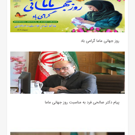
روز جهانی ماما گرامی باد
پیام دکتر صالحی فرد به مناسبت روز جهانی ماما