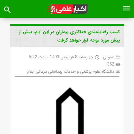
menu
search
کسب رضایتمندی حداکثری بیماران در این ایام، بیش از
پیش مورد توجه قرار خواهد گرفت
عمومی
چهارشنبه 8 فروردین 1403 ساعت 5:22
access_time
folder_open
352
visibility
دانشگاه علوم پزشکی و خدمات بهداشتی درمانی ایلام
link