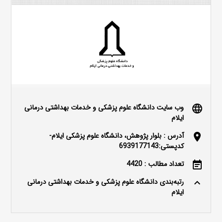
وب سایت دانشگاه علوم پزشکی و خدمات بهداشتی درمانی
language
ایلام
آدرس : بلوار پژوهش، دانشگاه علوم پزشکی ایلام-
location_on
کدپستی:6939177143
تعداد مطالب : 4420
event_note
رتبه‌بندی دانشگاه علوم پزشکی و خدمات بهداشتی درمانی
keyboard_arrow_up
ایلام