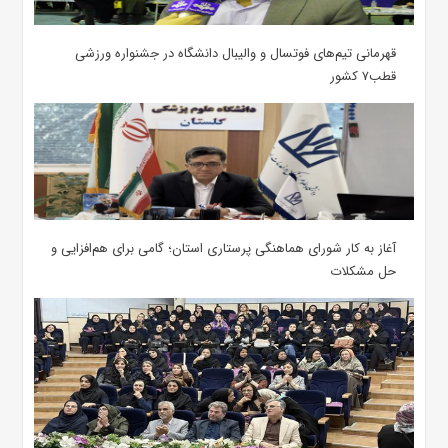
قهرمانی تیم‌های فوتسال و والیبال دانشگاه در جشنواره ورزشی
قطب۷ کشور
آغاز به کار شورای هماهنگی پرستاری استان؛ گامی برای هم‌افزایی و
حل مشکلات