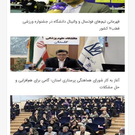
قهرمانی تیم‌های فوتسال و والیبال دانشگاه در جشنواره ورزشی
قطب۷ کشور
آغاز به کار شورای هماهنگی پرستاری استان؛ گامی برای هم‌افزایی و
حل مشکلات