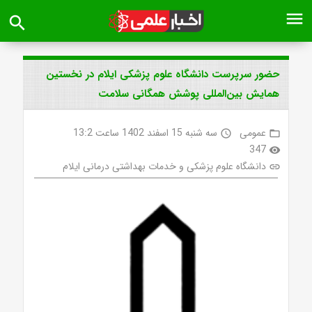
menu
search
حضور سرپرست دانشگاه علوم پزشکی ایلام در نخستین
همایش بین‌المللی پوشش همگانی سلامت
عمومی
سه شنبه 15 اسفند 1402 ساعت 13:2
access_time
folder_open
347
visibility
دانشگاه علوم پزشکی و خدمات بهداشتی درمانی ایلام
link