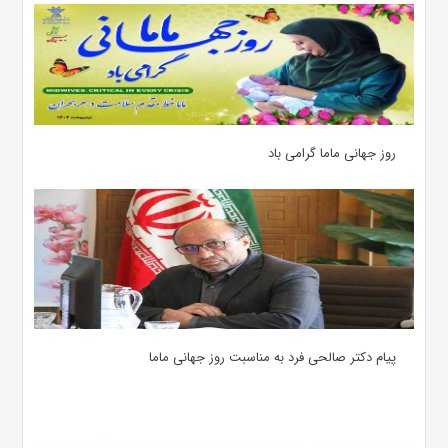
روز جهانی ماما گرامی باد
پیام دکتر صالحی فرد به مناسبت روز جهانی ماما