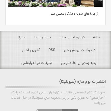
از ماما های نمونه دانشگاه تجلیل شد
خانه
درباره اخبار عملی
تماس با ما
منابع
درخواست پویش خبر
RSS
آخرین اخبار
رتبه بندی روابط عمومی
تبلیغات در اخبارعلمی
انتشارات بوم سازه (سیویلیکا)
سیویلیکا، ناشر تخصصی مقالات و گزارشهای علمی کشور است که پایگاه
"اخبارعلمی" به عنوان یکی از زیر مجموعه های سیویلیکا در حال فعالیت
می باشد.