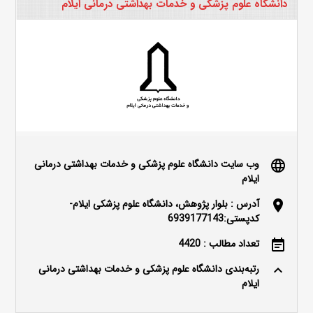
دانشگاه علوم پزشکی و خدمات بهداشتی درمانی ایلام
وب سایت دانشگاه علوم پزشکی و خدمات بهداشتی درمانی
language
ایلام
آدرس : بلوار پژوهش، دانشگاه علوم پزشکی ایلام-
location_on
کدپستی:6939177143
تعداد مطالب : 4420
event_note
رتبه‌بندی دانشگاه علوم پزشکی و خدمات بهداشتی درمانی
keyboard_arrow_up
ایلام