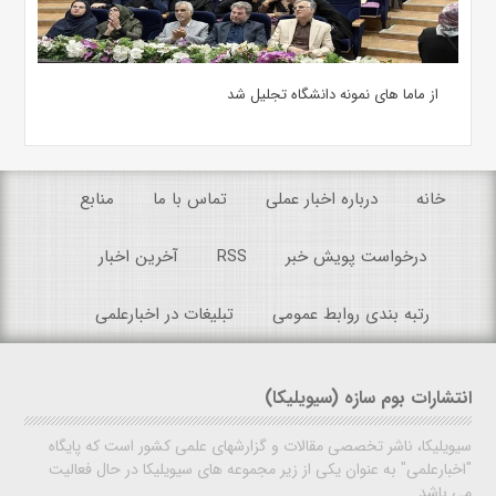
از ماما های نمونه دانشگاه تجلیل شد
خانه
درباره اخبار عملی
تماس با ما
منابع
درخواست پویش خبر
RSS
آخرین اخبار
رتبه بندی روابط عمومی
تبلیغات در اخبارعلمی
انتشارات بوم سازه (سیویلیکا)
سیویلیکا، ناشر تخصصی مقالات و گزارشهای علمی کشور است که پایگاه
"اخبارعلمی" به عنوان یکی از زیر مجموعه های سیویلیکا در حال فعالیت
می باشد.