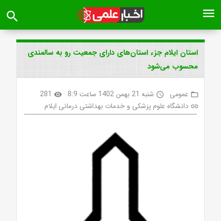
menu
search
استان ایلام جزء استان‌های دارای جمعیت رو به سالمندی
محسوب می‌شود
عمومی
شنبه 21 بهمن 1402 ساعت 8:9
281
visibility
access_time
folder_open
دانشگاه علوم پزشکی و خدمات بهداشتی درمانی ایلام
link