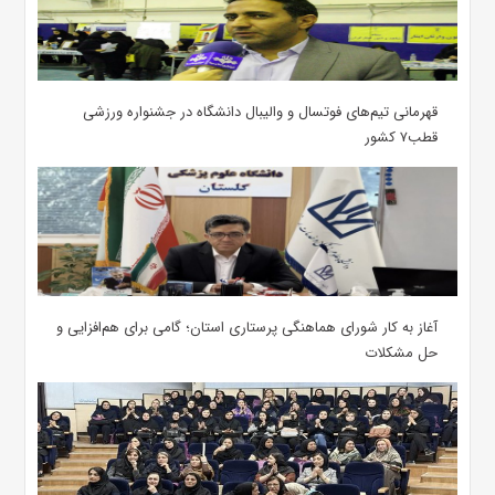
قهرمانی تیم‌های فوتسال و والیبال دانشگاه در جشنواره ورزشی
قطب۷ کشور
آغاز به کار شورای هماهنگی پرستاری استان؛ گامی برای هم‌افزایی و
حل مشکلات