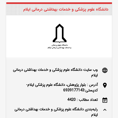
دانشگاه علوم پزشکی و خدمات بهداشتی درمانی ایلام
وب سایت دانشگاه علوم پزشکی و خدمات بهداشتی درمانی
language
ایلام
آدرس : بلوار پژوهش، دانشگاه علوم پزشکی ایلام-
location_on
کدپستی:6939177143
تعداد مطالب : 4420
event_note
رتبه‌بندی دانشگاه علوم پزشکی و خدمات بهداشتی درمانی
keyboard_arrow_up
ایلام