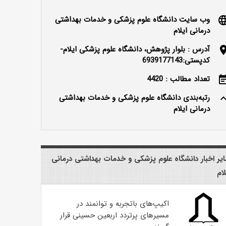
وب سایت دانشگاه علوم پزشکی و خدمات بهداشتی
langu
درمانی ایلام
آدرس : بلوار پژوهش، دانشگاه علوم پزشکی ایلام-
locatio
کدپستی:6939177143
تعداد مطالب : 4420
event_n
رتبه‌بندی دانشگاه علوم پزشکی و خدمات بهداشتی
keyboard_ar
درمانی ایلام
یر اخبار دانشگاه علوم پزشکی و خدمات بهداشتی درمانی
لام
اکیپ‌های باتجربه و توانمند در
مسیرهای پرتردد اربعین حسینی قرار