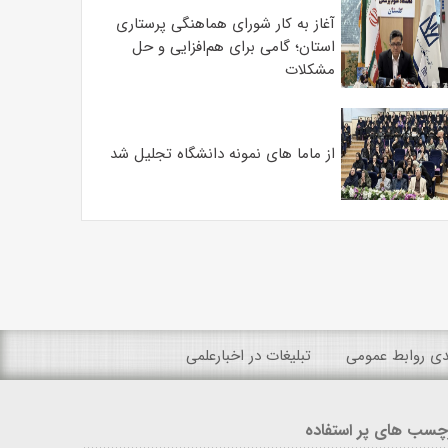
آغاز به کار شورای هماهنگی پرستاری
استان؛ گامی برای هم‌افزایی و حل
مشکلات
از ماما های نمونه دانشگاه تجلیل شد
ندی روابط عمومی
تبلیغات در اخبارعلمی
چسب های پر استفاده