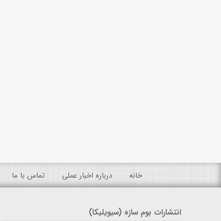
خانه
درباره اخبار عملی
تماس با ما
انتشارات بوم سازه (سیویلیکا)