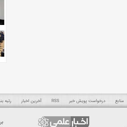
منابع
درخواست پویش خبر
RSS
آخرین اخبار
رتبه ب
بر