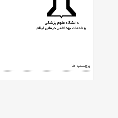
برچسب ها