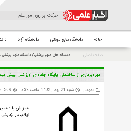
حرکت بر روی مرز علم
خانه
دانشگاه‌های دولتی
دانشگاه آزاد
دانش
صفحه اصلی
دانشگاه های علوم پزشکی
دانشگاه علوم پزشکی و
بهره‌برداری از ساختمان پایگاه جاده‌ای اورژانس پیش بیم
عمومی
شنبه 21 بهمن 1402 ساعت 5:32
309
k
visibility
access_time
folder_open
همزمان با دهمین 
ایلام، در نزدیکی