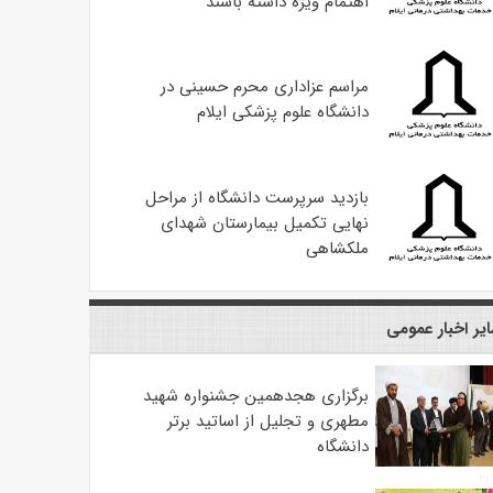
اهتمام ویژه داشته باشند
مراسم عزاداری محرم حسینی در
دانشگاه علوم پزشکی ایلام
بازدید سرپرست دانشگاه از مراحل
نهایی تکمیل بیمارستان شهدای
ملکشاهی
یر اخبار عمومی
برگزاری هجدهمین جشنواره شهید
مطهری و تجلیل از اساتید برتر
دانشگاه