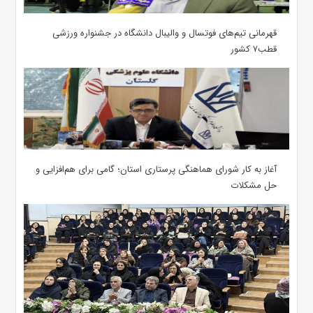
قهرمانی تیم‌های فوتسال و والیبال دانشگاه در جشنواره ورزشی
قطب۷ کشور
آغاز به کار شورای هماهنگی پرستاری استان؛ گامی برای هم‌افزایی و
حل مشکلات