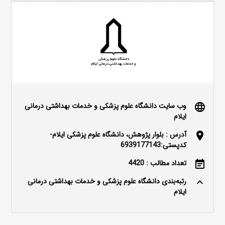
وب سایت دانشگاه علوم پزشکی و خدمات بهداشتی درمانی
language
ایلام
آدرس : بلوار پژوهش، دانشگاه علوم پزشکی ایلام-
location_on
کدپستی:6939177143
تعداد مطالب : 4420
event_note
رتبه‌بندی دانشگاه علوم پزشکی و خدمات بهداشتی درمانی
keyboard_arrow_up
ایلام