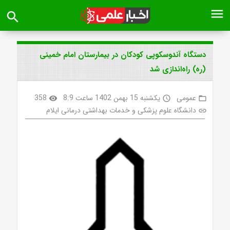
menu
search
دستگاه آندوسکوپی کودکان در بیمارستان امام خمینی
(ره) راه‌اندازی شد
عمومی
یکشنبه 15 بهمن 1402 ساعت 8:9
358
visibility
access_time
folder_open
دانشگاه علوم پزشکی و خدمات بهداشتی درمانی ایلام
link