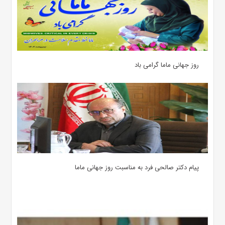
روز جهانی ماما گرامی باد
پیام دکتر صالحی فرد به مناسبت روز جهانی ماما