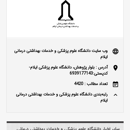
وب سایت دانشگاه علوم پزشکی و خدمات بهداشتی درمانی
language
ایلام
آدرس : بلوار پژوهش، دانشگاه علوم پزشکی ایلام-
location_on
کدپستی:6939177143
تعداد مطالب : 4420
event_note
رتبه‌بندی دانشگاه علوم پزشکی و خدمات بهداشتی درمانی
keyboard_arrow_up
ایلام
سایر اخبار دانشگاه علوم پزشکی و خدمات بهداشتی درمانی