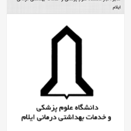
ایلام