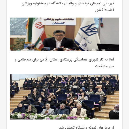
قهرمانی تیم‌های فوتسال و والیبال دانشگاه در جشنواره ورزشی
قطب۷ کشور
آغاز به کار شورای هماهنگی پرستاری استان؛ گامی برای هم‌افزایی و
حل مشکلات
از ماما های نمونه دانشگاه تجلیل شد