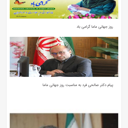
روز جهانی ماما گرامی باد
پیام دکتر صالحی فرد به مناسبت روز جهانی ماما