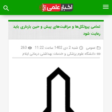
menu
search
تمامی پروتکل‌ها و مراقبت‌های پیش و حین بارداری باید
رعایت شود
عمومی
شنبه 2 دی 1402 ساعت 11:22
263
visibility
access_time
folder_open
دانشگاه علوم پزشکی و خدمات بهداشتی درمانی ایلام
link