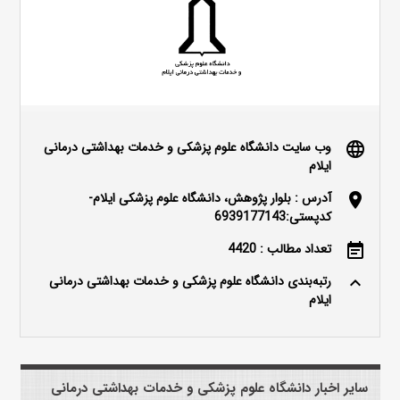
وب سایت دانشگاه علوم پزشکی و خدمات بهداشتی درمانی
language
ایلام
آدرس : بلوار پژوهش، دانشگاه علوم پزشکی ایلام-
location_on
کدپستی:6939177143
تعداد مطالب : 4420
event_note
رتبه‌بندی دانشگاه علوم پزشکی و خدمات بهداشتی درمانی
keyboard_arrow_up
ایلام
سایر اخبار دانشگاه علوم پزشکی و خدمات بهداشتی درمانی