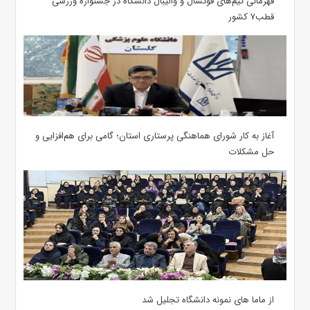
قهرمانی تیم‌های فوتسال و والیبال دانشگاه در جشنواره ورزشی
قطب۷ کشور
آغاز به کار شورای هماهنگی پرستاری استان؛ گامی برای هم‌افزایی و
حل مشکلات
از ماما های نمونه دانشگاه تجلیل شد