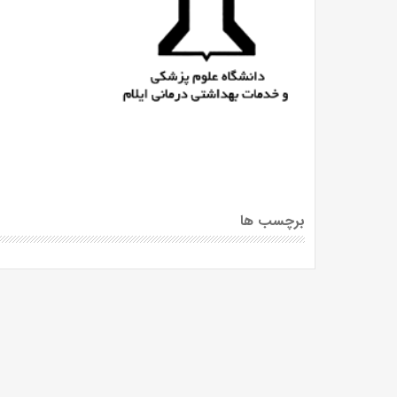
برچسب ها