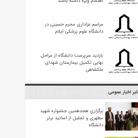
اهتمام ویژه داشته باشند
مراسم عزاداری محرم حسینی در
دانشگاه علوم پزشکی ایلام
بازدید سرپرست دانشگاه از مراحل
نهایی تکمیل بیمارستان شهدای
ملکشاهی
یر اخبار عمومی
برگزاری هجدهمین جشنواره شهید
مطهری و تجلیل از اساتید برتر
دانشگاه