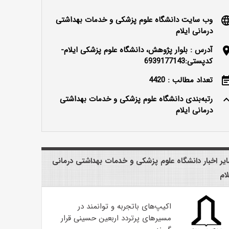
وب سایت دانشگاه علوم پزشکی و خدمات بهداشتی
langu
درمانی ایلام
آدرس : بلوار پژوهش، دانشگاه علوم پزشکی ایلام-
locatio
کدپستی:6939177143
تعداد مطالب : 4420
event_n
رتبه‌بندی دانشگاه علوم پزشکی و خدمات بهداشتی
keyboard_ar
درمانی ایلام
یر اخبار دانشگاه علوم پزشکی و خدمات بهداشتی درمانی
لام
اکیپ‌های باتجربه و توانمند در
مسیرهای پرتردد اربعین حسینی قرار