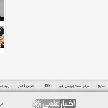
منابع
درخواست پویش خبر
RSS
آخرین اخبار
رتبه ب
بر