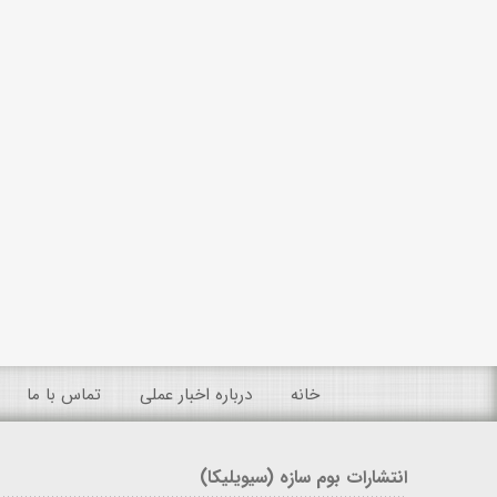
خانه
درباره اخبار عملی
تماس با ما
انتشارات بوم سازه (سیویلیکا)