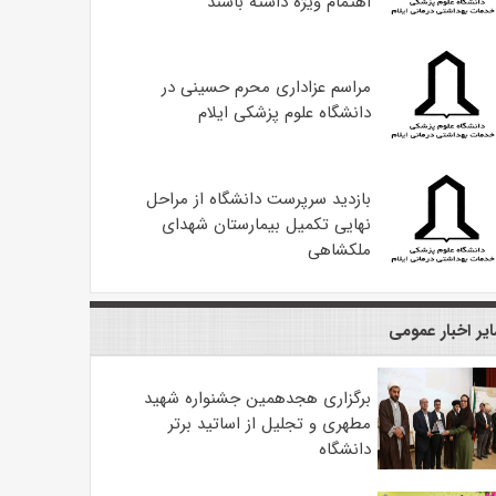
اهتمام ویژه داشته باشند
مراسم عزاداری محرم حسینی در
دانشگاه علوم پزشکی ایلام
بازدید سرپرست دانشگاه از مراحل
نهایی تکمیل بیمارستان شهدای
ملکشاهی
یر اخبار عمومی
برگزاری هجدهمین جشنواره شهید
مطهری و تجلیل از اساتید برتر
دانشگاه