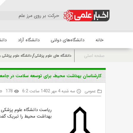
حرکت بر روی مرز علم
خانه
دانشگاه‌های دولتی
دانشگاه آزاد
دانش
صفحه اصلی
دانشگاه های علوم پزشکی
دانشگاه علوم پزشکی و
کارشناسان بهداشت محیط، برای توسعه سلامت در جامعه 
عمومی
سه شنبه 4 مهر 1402 ساعت 6:2
178
nk
visibility
access_time
folder_open
ریاست دانشگاه علوم پزشکی ای
بهداشت محیط را تبریک گفت