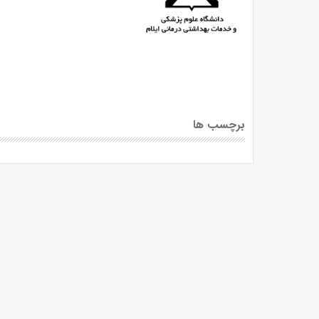
برچسب ها