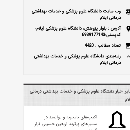
وب سایت دانشگاه علوم پزشکی و خدمات بهداشتی
langu
درمانی ایلام
آدرس : بلوار پژوهش، دانشگاه علوم پزشکی ایلام-
locatio
کدپستی:6939177143
تعداد مطالب : 4420
event_n
رتبه‌بندی دانشگاه علوم پزشکی و خدمات بهداشتی
keyboard_ar
درمانی ایلام
یر اخبار دانشگاه علوم پزشکی و خدمات بهداشتی درمانی
لام
اکیپ‌های باتجربه و توانمند در
مسیرهای پرتردد اربعین حسینی قرار