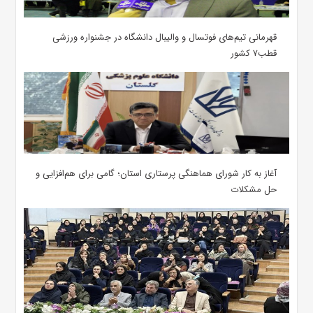
قهرمانی تیم‌های فوتسال و والیبال دانشگاه در جشنواره ورزشی
قطب۷ کشور
آغاز به کار شورای هماهنگی پرستاری استان؛ گامی برای هم‌افزایی و
حل مشکلات