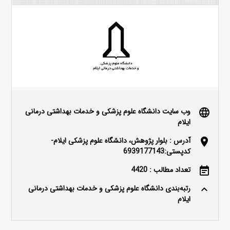
وب سایت دانشگاه علوم پزشکی و خدمات بهداشتی درمانی
language
ایلام
آدرس : بلوار پژوهش، دانشگاه علوم پزشکی ایلام-
location_on
کدپستی:6939177143
تعداد مطالب : 4420
event_note
رتبه‌بندی دانشگاه علوم پزشکی و خدمات بهداشتی درمانی
keyboard_arrow_up
ایلام