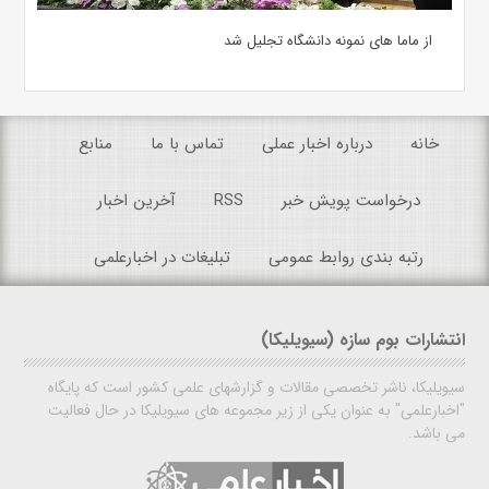
از ماما های نمونه دانشگاه تجلیل شد
خانه
درباره اخبار عملی
تماس با ما
منابع
درخواست پویش خبر
RSS
آخرین اخبار
رتبه بندی روابط عمومی
تبلیغات در اخبارعلمی
انتشارات بوم سازه (سیویلیکا)
سیویلیکا، ناشر تخصصی مقالات و گزارشهای علمی کشور است که پایگاه
"اخبارعلمی" به عنوان یکی از زیر مجموعه های سیویلیکا در حال فعالیت
می باشد.