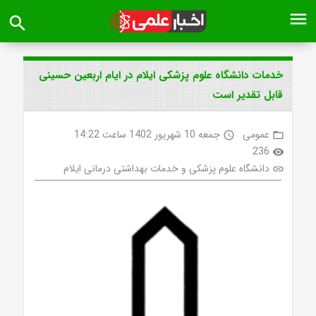
menu
search
خدمات دانشگاه علوم پزشکی ایلام در ایام اربعین حسینی
قابل تقدیر است
عمومی
جمعه 10 شهریور 1402 ساعت 14:22
access_time
folder_open
236
visibility
دانشگاه علوم پزشکی و خدمات بهداشتی درمانی ایلام
link