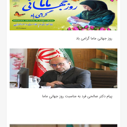
روز جهانی ماما گرامی باد
پیام دکتر صالحی فرد به مناسبت روز جهانی ماما