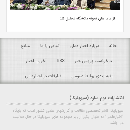
از ماما های نمونه دانشگاه تجلیل شد
خانه
درباره اخبار عملی
تماس با ما
منابع
درخواست پویش خبر
RSS
آخرین اخبار
رتبه بندی روابط عمومی
تبلیغات در اخبارعلمی
انتشارات بوم سازه (سیویلیکا)
سیویلیکا، ناشر تخصصی مقالات و گزارشهای علمی کشور است که پایگاه
"اخبارعلمی" به عنوان یکی از زیر مجموعه های سیویلیکا در حال فعالیت
می باشد.