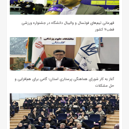
قهرمانی تیم‌های فوتسال و والیبال دانشگاه در جشنواره ورزشی
قطب۷ کشور
آغاز به کار شورای هماهنگی پرستاری استان؛ گامی برای هم‌افزایی و
حل مشکلات