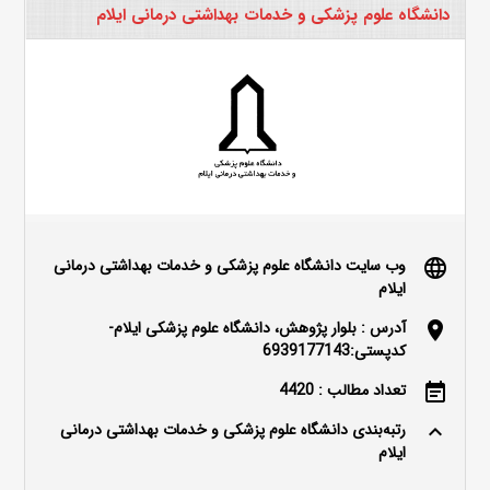
دانشگاه علوم پزشکی و خدمات بهداشتی درمانی ایلام
وب سایت دانشگاه علوم پزشکی و خدمات بهداشتی درمانی
language
ایلام
آدرس : بلوار پژوهش، دانشگاه علوم پزشکی ایلام-
location_on
کدپستی:6939177143
تعداد مطالب : 4420
event_note
رتبه‌بندی دانشگاه علوم پزشکی و خدمات بهداشتی درمانی
keyboard_arrow_up
ایلام