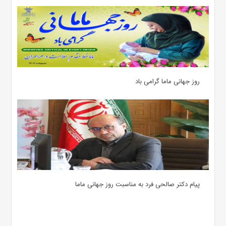
روز جهانی ماما گرامی باد
پیام دکتر صالحی فرد به مناسبت روز جهانی ماما