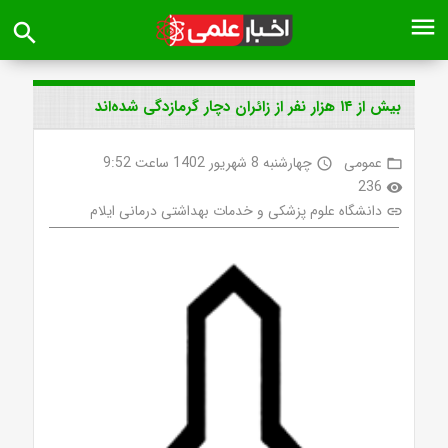
menu
search
بیش از ۱۴ هزار نفر از زائران دچار گرمازدگی شده‌اند
عمومی
چهارشنبه 8 شهریور 1402 ساعت 9:52
access_time
folder_open
236
visibility
دانشگاه علوم پزشکی و خدمات بهداشتی درمانی ایلام
link