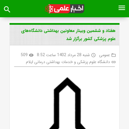
menu
search
هفتاد و ششمین وبینار معاونین بهداشتی دانشگاه‌های
علوم پزشکی کشور برگزار شد
عمومی
شنبه 28 مرداد 1402 ساعت 8:52
509
visibility
access_time
folder_open
دانشگاه علوم پزشکی و خدمات بهداشتی درمانی ایلام
link