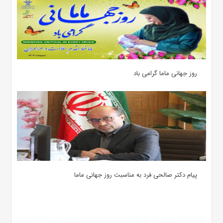
روز جهانی ماما گرامی باد
پیام دکتر صالحی فرد به مناسبت روز جهانی ماما