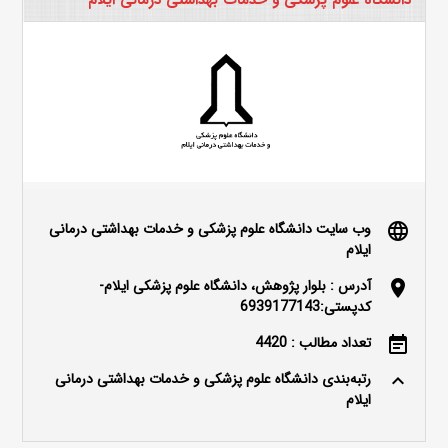
وب سایت دانشگاه علوم پزشکی و خدمات بهداشتی درمانی
language
ایلام
آدرس : بلوار پژوهش، دانشگاه علوم پزشکی ایلام-
location_on
کدپستی:6939177143
تعداد مطالب : 4420
event_note
رتبه‌بندی دانشگاه علوم پزشکی و خدمات بهداشتی درمانی
keyboard_arrow_up
ایلام