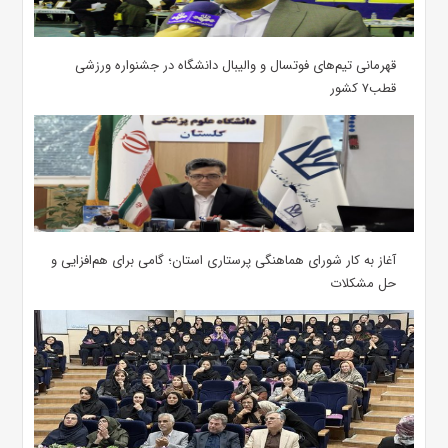
قهرمانی تیم‌های فوتسال و والیبال دانشگاه در جشنواره ورزشی
قطب۷ کشور
آغاز به کار شورای هماهنگی پرستاری استان؛ گامی برای هم‌افزایی و
حل مشکلات