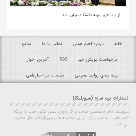
از ماما های نمونه دانشگاه تجلیل شد
خانه
درباره اخبار عملی
تماس با ما
منابع
درخواست پویش خبر
RSS
آخرین اخبار
رتبه بندی روابط عمومی
تبلیغات در اخبارعلمی
انتشارات بوم سازه (سیویلیکا)
سیویلیکا، ناشر تخصصی مقالات و گزارشهای علمی کشور است که پایگاه
"اخبارعلمی" به عنوان یکی از زیر مجموعه های سیویلیکا در حال فعالیت
می باشد.