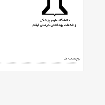
برچسب ها