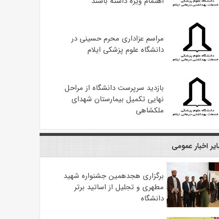
اهتمام ویژه داشته باشند
مراسم عزاداری محرم حسینی در
دانشگاه علوم پزشکی ایلام
بازدید سرپرست دانشگاه از مراحل
نهایی تکمیل بیمارستان شهدای
ملکشاهی
یر اخبار عمومی
برگزاری هجدهمین جشنواره شهید
مطهری و تجلیل از اساتید برتر
دانشگاه