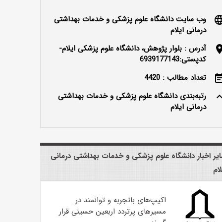
وب سایت دانشگاه علوم پزشکی و خدمات بهداشتی
langu
درمانی ایلام
آدرس : بلوار پژوهش، دانشگاه علوم پزشکی ایلام-
locatio
کدپستی:6939177143
تعداد مطالب : 4420
event_n
رتبه‌بندی دانشگاه علوم پزشکی و خدمات بهداشتی
keyboard_ar
درمانی ایلام
یر اخبار دانشگاه علوم پزشکی و خدمات بهداشتی درمانی
لام
اکیپ‌های باتجربه و توانمند در
مسیرهای پرتردد اربعین حسینی قرار