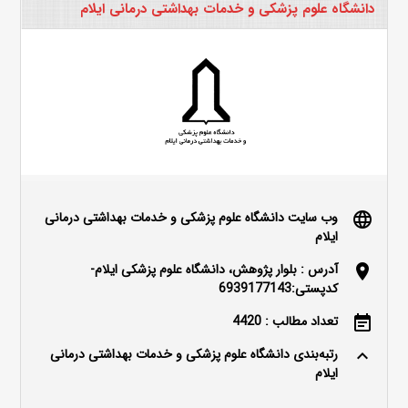
دانشگاه علوم پزشکی و خدمات بهداشتی درمانی ایلام
وب سایت دانشگاه علوم پزشکی و خدمات بهداشتی درمانی
language
ایلام
آدرس : بلوار پژوهش، دانشگاه علوم پزشکی ایلام-
location_on
کدپستی:6939177143
تعداد مطالب : 4420
event_note
رتبه‌بندی دانشگاه علوم پزشکی و خدمات بهداشتی درمانی
keyboard_arrow_up
ایلام