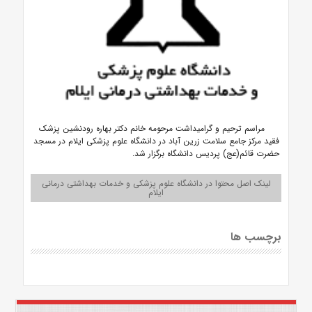
مراسم ترحیم و گرامیداشت مرحومه خانم دکتر بهاره رودنشین پزشک
فقید مرکز جامع سلامت زرین آباد در دانشگاه علوم پزشکی ایلام در مسجد
حضرت قائم(عج) پردیس دانشگاه برگزار شد.
لینک اصل محتوا در دانشگاه علوم پزشکی و خدمات بهداشتی درمانی
ایلام
برچسب ها