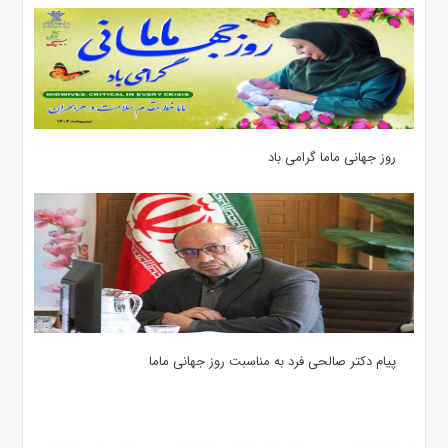
روز جهانی ماما گرامی باد
پیام دکتر صالحی فرد به مناسبت روز جهانی ماما