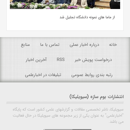
از ماما های نمونه دانشگاه تجلیل شد
خانه
درباره اخبار عملی
تماس با ما
منابع
درخواست پویش خبر
RSS
آخرین اخبار
رتبه بندی روابط عمومی
تبلیغات در اخبارعلمی
انتشارات بوم سازه (سیویلیکا)
سیویلیکا، ناشر تخصصی مقالات و گزارشهای علمی کشور است که پایگاه
"اخبارعلمی" به عنوان یکی از زیر مجموعه های سیویلیکا در حال فعالیت
می باشد.