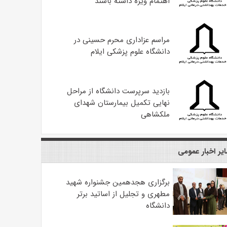
اهتمام ویژه داشته باشند
مراسم عزاداری محرم حسینی در
دانشگاه علوم پزشکی ایلام
بازدید سرپرست دانشگاه از مراحل
نهایی تکمیل بیمارستان شهدای
ملکشاهی
یر اخبار عمومی
برگزاری هجدهمین جشنواره شهید
مطهری و تجلیل از اساتید برتر
دانشگاه