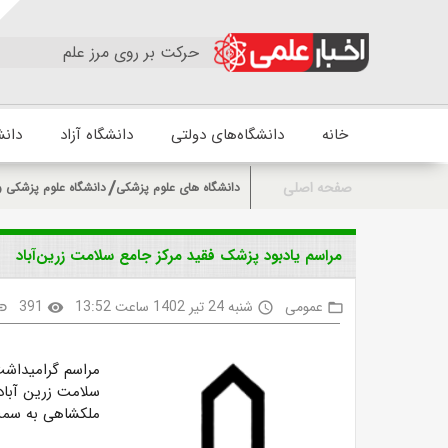
حرکت بر روی مرز علم
خانه
دانشگاه‌های دولتی
دانشگاه آزاد
دانش
صفحه اصلی
دانشگاه های علوم پزشکی
دانشگاه علوم پزشکی و
مراسم یادبود پزشک فقید مرکز جامع سلامت زرین‌آباد
عمومی
شنبه 24 تیر 1402 ساعت 13:52
391
nk
visibility
access_time
folder_open
مراسم گرامیداشت
سلامت زرین آباد
ملکشاهی به سمت 