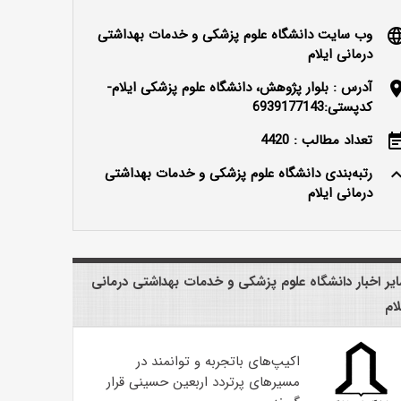
وب سایت دانشگاه علوم پزشکی و خدمات بهداشتی
langu
درمانی ایلام
آدرس : بلوار پژوهش، دانشگاه علوم پزشکی ایلام-
locatio
کدپستی:6939177143
تعداد مطالب : 4420
event_n
رتبه‌بندی دانشگاه علوم پزشکی و خدمات بهداشتی
keyboard_ar
درمانی ایلام
یر اخبار دانشگاه علوم پزشکی و خدمات بهداشتی درمانی
لام
اکیپ‌های باتجربه و توانمند در
مسیرهای پرتردد اربعین حسینی قرار