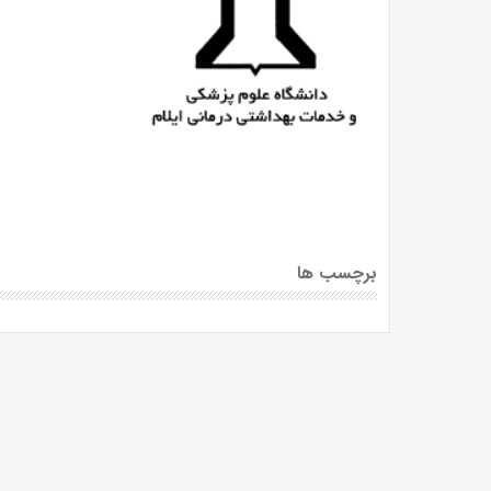
برچسب ها