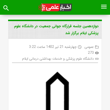
menu
search
دوازدهمین جلسه قرارگاه جوانی جمعیت در دانشگاه علوم
پزشکی ایلام برگزار شد
عمومی
چهارشنبه 21 تیر 1402 ساعت 3:22
access_time
folder_open
273
visibility
دانشگاه علوم پزشکی و خدمات بهداشتی درمانی ایلام
link