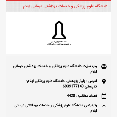
دانشگاه علوم پزشکی و خدمات بهداشتی درمانی ایلام
وب سایت دانشگاه علوم پزشکی و خدمات بهداشتی درمانی
language
ایلام
آدرس : بلوار پژوهش، دانشگاه علوم پزشکی ایلام-
location_on
کدپستی:6939177143
تعداد مطالب : 4420
event_note
رتبه‌بندی دانشگاه علوم پزشکی و خدمات بهداشتی درمانی
keyboard_arrow_up
ایلام