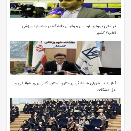
قهرمانی تیم‌های فوتسال و والیبال دانشگاه در جشنواره ورزشی
قطب۷ کشور
آغاز به کار شورای هماهنگی پرستاری استان؛ گامی برای هم‌افزایی و
حل مشکلات