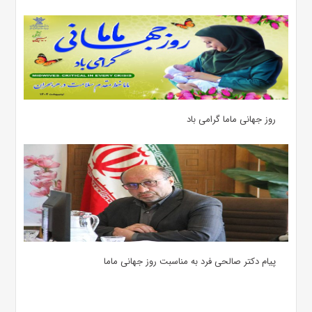
روز جهانی ماما گرامی باد
پیام دکتر صالحی فرد به مناسبت روز جهانی ماما