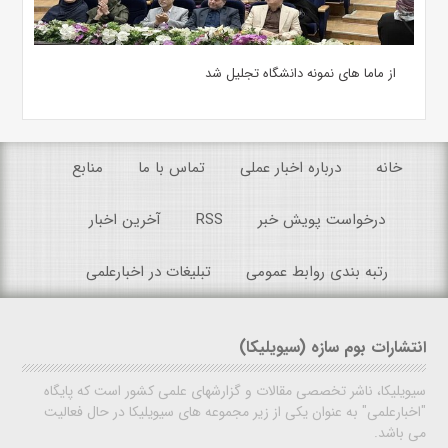
از ماما های نمونه دانشگاه تجلیل شد
خانه
درباره اخبار عملی
تماس با ما
منابع
درخواست پویش خبر
RSS
آخرین اخبار
رتبه بندی روابط عمومی
تبلیغات در اخبارعلمی
انتشارات بوم سازه (سیویلیکا)
سیویلیکا، ناشر تخصصی مقالات و گزارشهای علمی کشور است که پایگاه
"اخبارعلمی" به عنوان یکی از زیر مجموعه های سیویلیکا در حال فعالیت
می باشد.