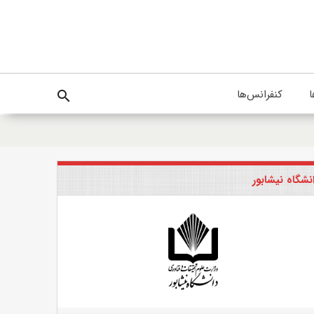
ا
کنفرانس‌ها
search
نشگاه نیشابور