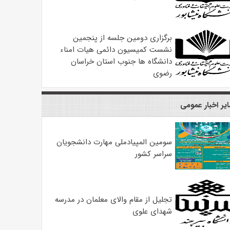
برگزاری دومین جلسه از پنجمین
نشست کمیسیون دائمی هیات امناء
دانشگاه ها جنوب استان خراسان
رضوی
یر اخبار عمومی
سومین المپیادملی مهارت دانشجویان
سراسر کشور
تجلیل از مقام والای معلمان در مدرسه
شهدای علوی