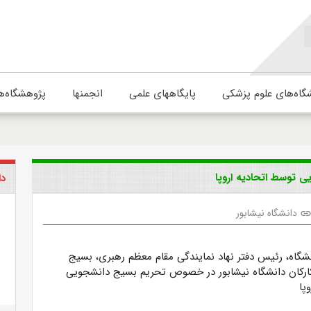
گاه‌های علوم پزشکی
پایگاههای علمی
انجمنها
پژوهشگاه‌ه
 توسط اتحادیه اروپا
دا
دانشگاه نیشابور
lin
نشگاه، رئیس دفتر نهاد نمایندگی مقام معظم رهبری، بسیج
ارکان دانشگاه نیشابور در خصوص تحریم بسیج دانشجویی
پا