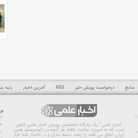
منابع
درخواست پویش خبر
RSS
آخرین اخبار
رتبه ب
بر
ه
"اخبار علمی"
یک پایگاه تخصصی پویش اخبار علمی کشور
است که به صورت ساخت یافته هر آنچه در اکوسیستم علمی
نم
ایران اتفاق می افتد را رصد، دسته بندی و در اختیار شما قرار
ن