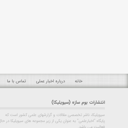
خانه
درباره اخبار عملی
تماس با ما
انتشارات بوم سازه (سیویلیکا)
سیویلیکا، ناشر تخصصی مقالات و گزارشهای علمی کشور است که
پایگاه "اخبارعلمی" به عنوان یکی از زیر مجموعه های سیویلیکا در حال
فعالیت می باشد.