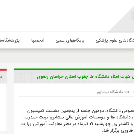
گاه‌های علوم پزشکی
پایگاههای علمی
انجمنها
پژوهشگاه‌ه
هیات امناء دانشگاه ها جنوب استان خراسان رضوی
دا
دانشگاه نیشابور
link
 عمومی دانشگاه، دومین جلسه از پنجمین نشست کمیسیون
ء دانشگاه ها و موسسات آموزش عالی نیشابور، تربت حیدریه،
گناباد، تربت جام و کاشمر روز چهارشنبه ۲۱ تیرماه در دفتر معاونت آموزشی وزارت
فناوری برگزار شد.