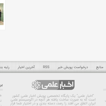
منابع
درخواست پویش خبر
RSS
آخرین اخبار
رتبه ب
بر
ه
"اخبار علمی"
یک پایگاه تخصصی پویش اخبار علمی کشور
است که به صورت ساخت یافته هر آنچه در اکوسیستم علمی
نم
ایران اتفاق می افتد را رصد، دسته بندی و در اختیار شما قرار
ن