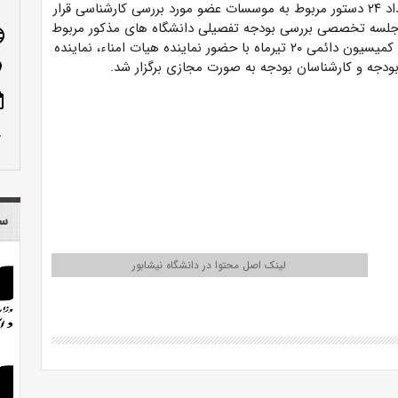
در این جلسه تعداد ۲۴ دستور مربوط به موسسات عضو مورد بررسی کارشناسی قرار
لسه تخصصی بررسی بودجه تفصیلی دانشگاه های مذکور مربوط
age
به دستور کارهای کمیسیون دائمی ۲۰ تیرماه با حضور نماینده هیات امناء، نماینده
بودجه و کارشناسان بودجه به صورت مجازی برگزار شد.
n_on
ote
row_up
سا
لینک اصل محتوا در دانشگاه نیشابور