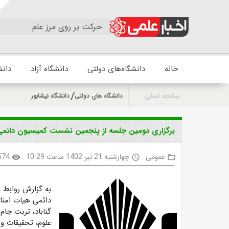
حرکت بر روی مرز علم
خانه
دانشگاه‌های دولتی
دانشگاه آزاد
دانش
صفحه اصلی
دانشگاه های دولتی
دانشگاه نیشابور
برگزاری دومین جلسه از پنجمین نشست کمیسیون دائمی 
عمومی
چهارشنبه 21 تیر 1402 ساعت 10:29
574
visibility
access_time
folder_open
به گزارش روابط
دائمی هیات امنا
علوم، تحقیقات و 