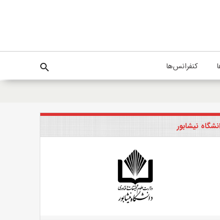
ا
کنفرانس‌ها
search
نشگاه نیشابور