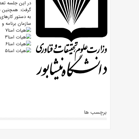
گرفت. همچنین ج
سازمان برنامه و 
برچسب ها