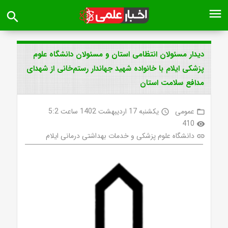
menu
search
دیدار مسئولان انتظامی استان و مسئولان دانشگاه علوم
پزشکی ایلام با خانواده شهید جهاندار رستم‌خانی از شهدای
مدافع سلامت استان
عمومی
یکشنبه 17 اردیبهشت 1402 ساعت 5:2
access_time
folder_open
410
visibility
دانشگاه علوم پزشکی و خدمات بهداشتی درمانی ایلام
link