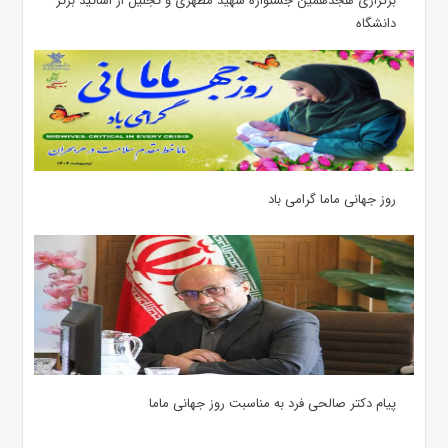
برگزاری هجدهمین جشنواره شهید مطهری و تجلیل از اساتید برتر
دانشگاه
روز جهانی ماما گرامی باد
پیام دکتر صالحی فرد به مناسبت روز جهانی ماما