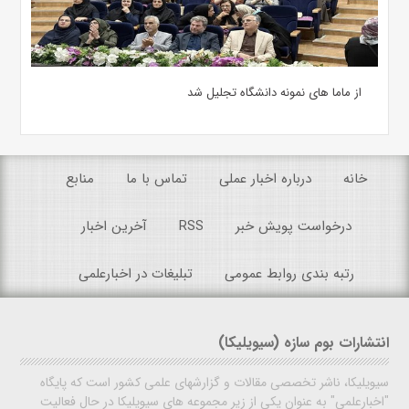
از ماما های نمونه دانشگاه تجلیل شد
خانه
درباره اخبار عملی
تماس با ما
منابع
درخواست پویش خبر
RSS
آخرین اخبار
رتبه بندی روابط عمومی
تبلیغات در اخبارعلمی
انتشارات بوم سازه (سیویلیکا)
سیویلیکا، ناشر تخصصی مقالات و گزارشهای علمی کشور است که پایگاه
"اخبارعلمی" به عنوان یکی از زیر مجموعه های سیویلیکا در حال فعالیت