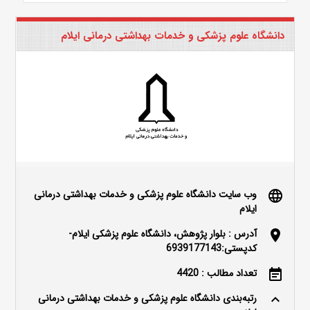
دانشگاه علوم پزشکی و خدمات بهداشتی درمانی ایلام
وب سایت دانشگاه علوم پزشکی و خدمات بهداشتی درمانی
language
ایلام
آدرس : بلوار پژوهش، دانشگاه علوم پزشکی ایلام-
location_on
کدپستی:6939177143
تعداد مطالب : 4420
event_note
رتبه‌بندی دانشگاه علوم پزشکی و خدمات بهداشتی درمانی
keyboard_arrow_up