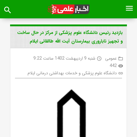
menu
search
بازدید رئیس دانشگاه علوم پزشکی از مرکز در حال ساخت
و تجهیز ناباروری بیمارستان آیت الله طالقانی ایلام
عمومی
شنبه 9 اردیبهشت 1402 ساعت 9:22
access_time
folder_open
442
visibility
دانشگاه علوم پزشکی و خدمات بهداشتی درمانی ایلام
link