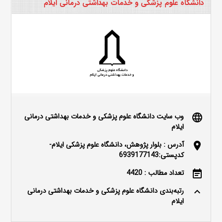
دانشگاه علوم پزشکی و خدمات بهداشتی درمانی ایلام
وب سایت دانشگاه علوم پزشکی و خدمات بهداشتی درمانی
language
ایلام
آدرس : بلوار پژوهش، دانشگاه علوم پزشکی ایلام-
location_on
کدپستی:6939177143
تعداد مطالب : 4420
event_note
رتبه‌بندی دانشگاه علوم پزشکی و خدمات بهداشتی درمانی
keyboard_arrow_up
ایلام