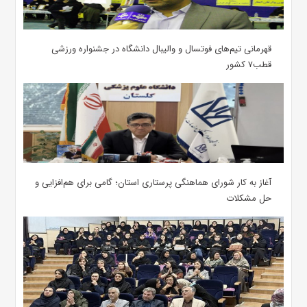
قهرمانی تیم‌های فوتسال و والیبال دانشگاه در جشنواره ورزشی
قطب۷ کشور
آغاز به کار شورای هماهنگی پرستاری استان؛ گامی برای هم‌افزایی و
حل مشکلات