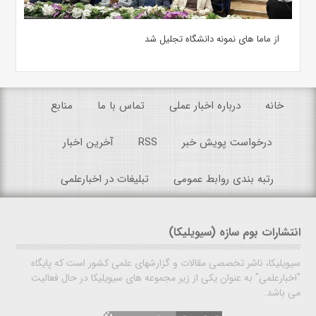
از ماما های نمونه دانشگاه تجلیل شد
خانه
درباره اخبار عملی
تماس با ما
منابع
درخواست پویش خبر
RSS
آخرین اخبار
رتبه بندی روابط عمومی
تبلیغات در اخبارعلمی
انتشارات بوم سازه (سیویلیکا)
سیویلیکا، ناشر تخصصی مقالات و گزارشهای علمی کشور است که پایگاه
"اخبارعلمی" به عنوان یکی از زیر مجموعه های سیویلیکا در حال فعالیت
می باشد.