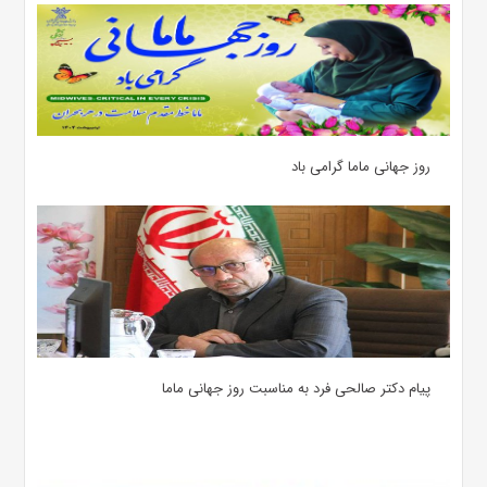
روز جهانی ماما گرامی باد
پیام دکتر صالحی فرد به مناسبت روز جهانی ماما