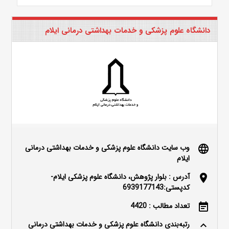
دانشگاه علوم پزشکی و خدمات بهداشتی درمانی ایلام
وب سایت دانشگاه علوم پزشکی و خدمات بهداشتی درمانی
language
ایلام
آدرس : بلوار پژوهش، دانشگاه علوم پزشکی ایلام-
location_on
کدپستی:6939177143
تعداد مطالب : 4420
event_note
رتبه‌بندی دانشگاه علوم پزشکی و خدمات بهداشتی درمانی
keyboard_arrow_up