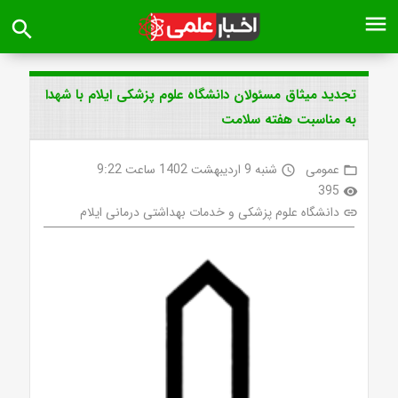
menu
search
تجدید میثاق مسئولان دانشگاه علوم پزشکی ایلام با شهدا
به مناسبت هفته سلامت
عمومی
شنبه 9 اردیبهشت 1402 ساعت 9:22
access_time
folder_open
395
visibility
دانشگاه علوم پزشکی و خدمات بهداشتی درمانی ایلام
link