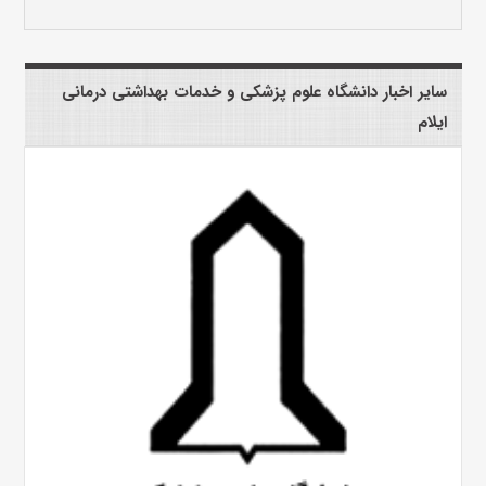
سایر اخبار دانشگاه علوم پزشکی و خدمات بهداشتی درمانی
ایلام