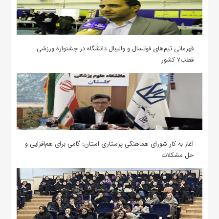
قهرمانی تیم‌های فوتسال و والیبال دانشگاه در جشنواره ورزشی
قطب۷ کشور
آغاز به کار شورای هماهنگی پرستاری استان؛ گامی برای هم‌افزایی و
حل مشکلات