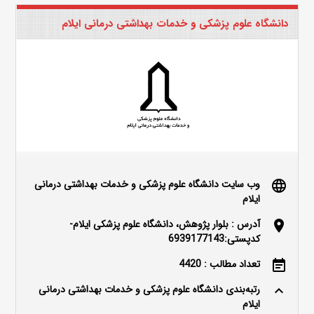
دانشگاه علوم پزشکی و خدمات بهداشتی درمانی ایلام
وب سایت دانشگاه علوم پزشکی و خدمات بهداشتی درمانی
language
ایلام
آدرس : بلوار پژوهش، دانشگاه علوم پزشکی ایلام-
location_on
کدپستی:6939177143
تعداد مطالب : 4420
event_note
رتبه‌بندی دانشگاه علوم پزشکی و خدمات بهداشتی درمانی
keyboard_arrow_up
ایلام