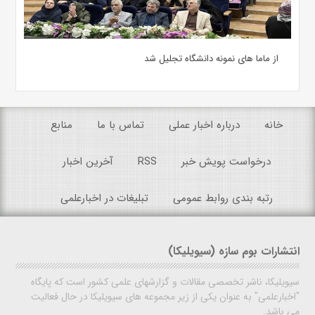
از ماما های نمونه دانشگاه تجلیل شد
خانه
درباره اخبار عملی
تماس با ما
منابع
درخواست پویش خبر
RSS
آخرین اخبار
رتبه بندی روابط عمومی
تبلیغات در اخبارعلمی
انتشارات بوم سازه (سیویلیکا)
سیویلیکا، ناشر تخصصی مقالات و گزارشهای علمی کشور است که پایگاه
"اخبارعلمی" به عنوان یکی از زیر مجموعه های سیویلیکا در حال فعالیت
می باشد.