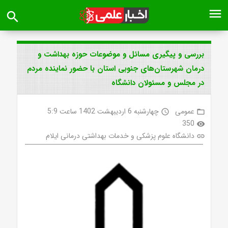
menu
search
بررسی و پیگیری مسائل و موضوعات حوزه بهداشت و
درمان شهرستان‌های جنوبی استان با حضور نماینده مردم
در مجلس و مسئولان دانشگاه
عمومی
چهارشنبه 6 اردیبهشت 1402 ساعت 5:9
access_time
folder_open
350
visibility
دانشگاه علوم پزشکی و خدمات بهداشتی درمانی ایلام
link