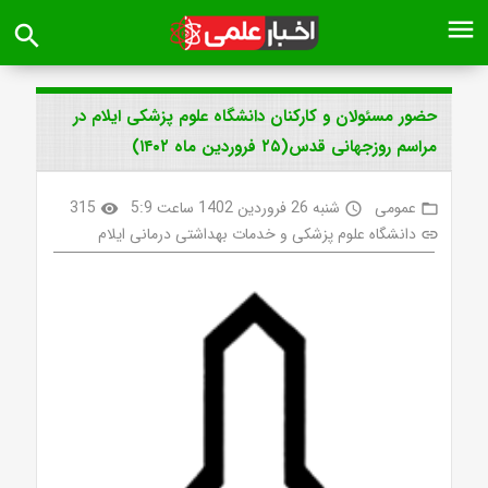
menu
search
حضور مسئولان و کارکنان دانشگاه علوم پزشکی ایلام در
مراسم روزجهانی قدس(۲۵ فروردین ماه ۱۴۰۲)
عمومی
شنبه 26 فروردین 1402 ساعت 5:9
315
visibility
access_time
folder_open
دانشگاه علوم پزشکی و خدمات بهداشتی درمانی ایلام
link