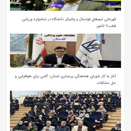
قهرمانی تیم‌های فوتسال و والیبال دانشگاه در جشنواره ورزشی
قطب۷ کشور
آغاز به کار شورای هماهنگی پرستاری استان؛ گامی برای هم‌افزایی و
حل مشکلات