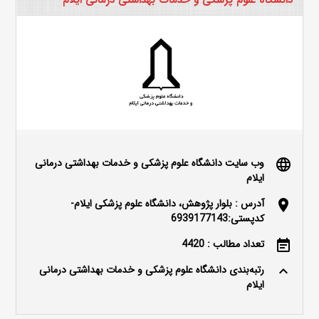
وب سایت دانشگاه علوم پزشکی و خدمات بهداشتی درمانی
language
ایلام
آدرس : بلوار پژوهش، دانشگاه علوم پزشکی ایلام-
location_on
کدپستی:6939177143
تعداد مطالب : 4420
event_note
رتبه‌بندی دانشگاه علوم پزشکی و خدمات بهداشتی درمانی
keyboard_arrow_up
ایلام