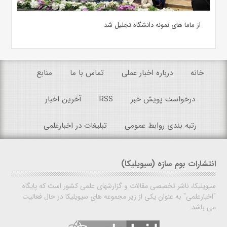
از ماما های نمونه دانشگاه تجلیل شد
خانه
درباره اخبار عملی
تماس با ما
منابع
درخواست پویش خبر
RSS
آخرین اخبار
رتبه بندی روابط عمومی
تبلیغات در اخبارعلمی
انتشارات بوم سازه (سیویلیکا)
سیویلیکا، ناشر تخصصی مقالات و گزارشهای علمی کشور است که پایگاه
"اخبارعلمی" به عنوان یکی از زیر مجموعه های سیویلیکا در حال فعالیت
می باشد.