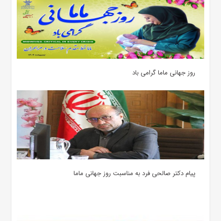
روز جهانی ماما گرامی باد
پیام دکتر صالحی فرد به مناسبت روز جهانی ماما