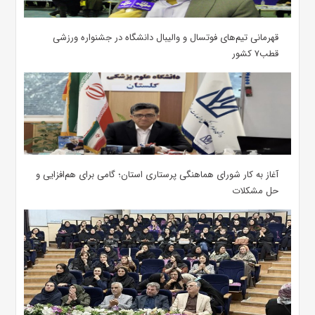
قهرمانی تیم‌های فوتسال و والیبال دانشگاه در جشنواره ورزشی
قطب۷ کشور
آغاز به کار شورای هماهنگی پرستاری استان؛ گامی برای هم‌افزایی و
حل مشکلات