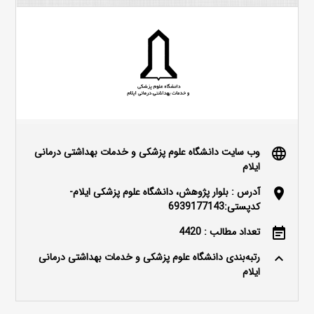
وب سایت دانشگاه علوم پزشکی و خدمات بهداشتی درمانی
language
ایلام
آدرس : بلوار پژوهش، دانشگاه علوم پزشکی ایلام-
location_on
کدپستی:6939177143
تعداد مطالب : 4420
event_note
رتبه‌بندی دانشگاه علوم پزشکی و خدمات بهداشتی درمانی
keyboard_arrow_up
ایلام