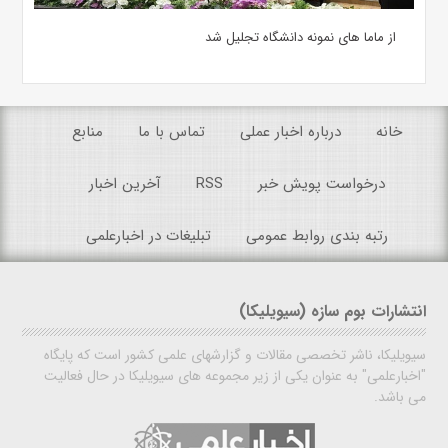
از ماما های نمونه دانشگاه تجلیل شد
خانه
درباره اخبار عملی
تماس با ما
منابع
درخواست پویش خبر
RSS
آخرین اخبار
رتبه بندی روابط عمومی
تبلیغات در اخبارعلمی
انتشارات بوم سازه (سیویلیکا)
سیویلیکا، ناشر تخصصی مقالات و گزارشهای علمی کشور است که پایگاه
"اخبارعلمی" به عنوان یکی از زیر مجموعه های سیویلیکا در حال فعالیت
می باشد.