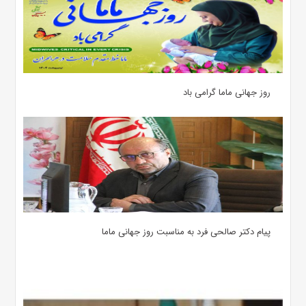
روز جهانی ماما گرامی باد
پیام دکتر صالحی فرد به مناسبت روز جهانی ماما