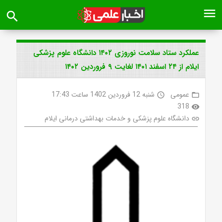
menu
search
عملکرد ستاد سلامت نوروزی ۱۴۰۲ دانشگاه علوم پزشکی
ایلام از ۲۴ اسفند ۱۴۰۱ لغایت ۹ فروردین ۱۴۰۲
عمومی
شنبه 12 فروردین 1402 ساعت 17:43
access_time
folder_open
318
visibility
دانشگاه علوم پزشکی و خدمات بهداشتی درمانی ایلام
link