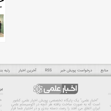
منابع
درخواست پویش خبر
RSS
آخرین اخبار
رتبه ب
بر
ه
"اخبار علمی"
یک پایگاه تخصصی پویش اخبار علمی کشور
است که به صورت ساخت یافته هر آنچه در اکوسیستم علمی
نم
ایران اتفاق می افتد را رصد، دسته بندی و در اختیار شما قرار
ن