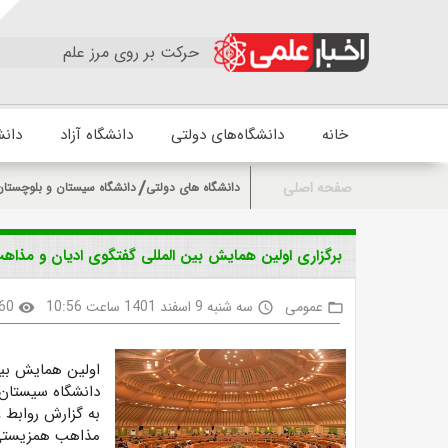
حرکت بر روی مرز علم
خانه
دانشگاه‌های دولتی
دانشگاه آزاد
دانش
صفحه اصلی
دانشگاه های دولتی
دانشگاه سیستان و بلوچستان
برگزاری اولین همایش بین المللی گفتگوی ادیان و مذا
عمومی
سه شنبه 9 اسفند 1401 ساعت 10:56
60
visibility
access_time
folder_open
اولین همایش بین
دانشگاه سیستان 
به گزارش روابط 
مذاهب همزیستی م