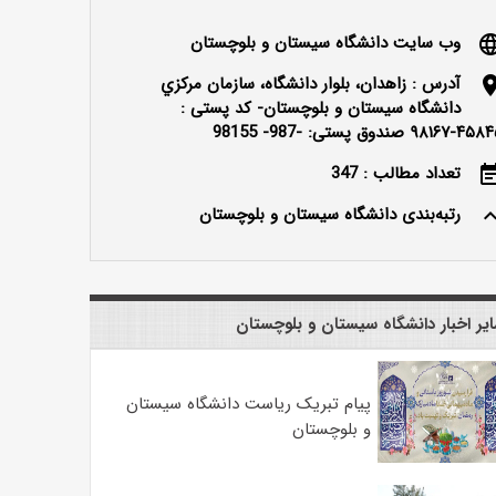
وب سایت دانشگاه سیستان و بلوچستان
langu
آدرس : زاهدان، بلوار دانشگاه، سازمان مرکزي
locatio
دانشگاه سيستان و بلوچستان- کد پستی :
۴۵۸۴۵ صندوق پستی: -987- 98155
تعداد مطالب : 347
event_n
رتبه‌بندی دانشگاه سیستان و بلوچستان
keyboard_ar
یر اخبار دانشگاه سیستان و بلوچستان
پیام تبریک ریاست دانشگاه سیستان
و بلوچستان