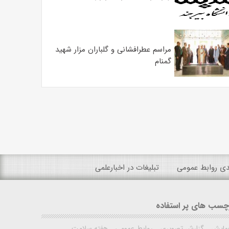
مراسم عطرافشانی و گلباران مزار شهید
گمنام
ندی روابط عمومی
تبلیغات در اخبارعلمی
چسب های پر استفاده
مایش
گزارش تصویری
روابط عمومی
هفته سلامت