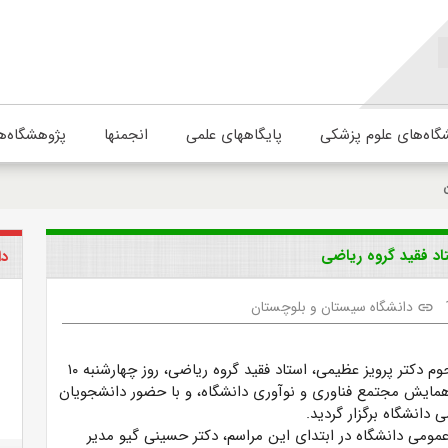
گاه‌های علوم پزشکی
پایگاههای علمی
انجمنها
پژوهشگاه‌ه
اد فقید گروه ریاضی
دا
دانشگاه سیستان و بلوچستان
link
مراسم یادبود مرحوم دکتر پرویز عظیمی، استاد فقید گروه ریاضی، روز چهارشنبه ۱۰
مایش مجتمع فناوری و نوآوری دانشگاه، و با حضور دانشجویان
 دانشگاه برگزار گردید.
مومی دانشگاه در ابتدای این مراسم، دکتر حسینی گیو مدیر