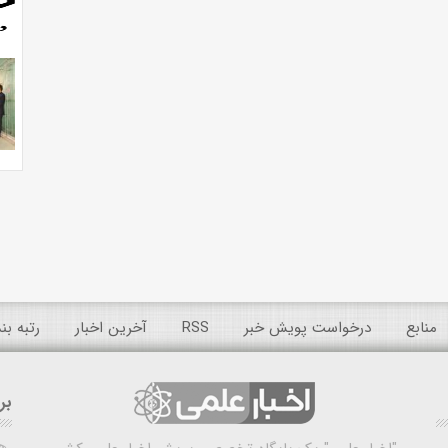
منابع
درخواست پویش خبر
RSS
آخرین اخبار
رتبه ب
بر
ه