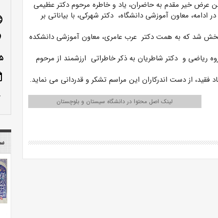
 عرض خیر مقدم به حاضران، یاد و خاطره مرحوم دکتر عظیمی
 در ادامه، معاون آموزشی دانشگاه، دکتر شهرکی، با بیاناتی بر
age
ش شد که به همت دکتر عرب عامری، معاون آموزشی دانشکده
n_on
وه ریاضی و دکتر شاطریان به ذکر خاطراتی ارزشمند از مرحوم
-۹۸۱۶۷
ote
 فقید، از دست اندرکاران این مراسم تشکر و قدردانی می نماید.
row_up
لینک اصل محتوا در دانشگاه سیستان و بلوچستان
سا