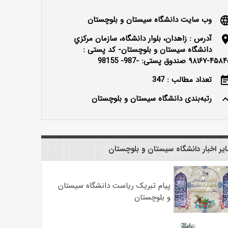
وب سایت دانشگاه سیستان و بلوچستان
langu
آدرس : زاهدان، بلوار دانشگاه، سازمان مرکزي
locatio
دانشگاه سيستان و بلوچستان- کد پستی :
۴۵۸۴۵ صندوق پستی: -987- 98155
تعداد مطالب : 347
event_n
رتبه‌بندی دانشگاه سیستان و بلوچستان
keyboard_ar
یر اخبار دانشگاه سیستان و بلوچستان
پیام تبریک ریاست دانشگاه سیستان
و بلوچستان