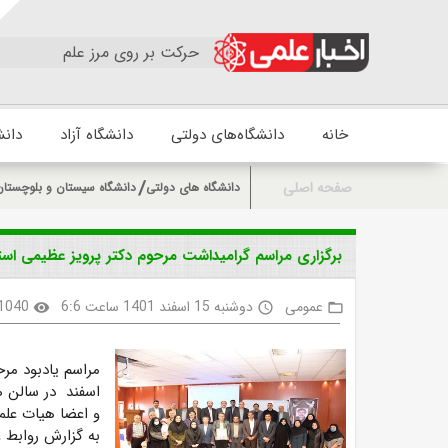
حرکت بر روی مرز علم
خانه
دانشگاه‌های دولتی
دانشگاه آزاد
دانش
صفحه اصلی
دانشگاه های دولتی
دانشگاه سیستان و بلوچستان
برگزاری مراسم گرامیداشت مرحوم دکتر پرویز عظیمی است
عمومی
دوشنبه 15 اسفند 1401 ساعت 6:6
1040
visibility
access_time
folder_open
اسفند در سالن ه
و اعضا هیات علمی
به گزارش روابط ع