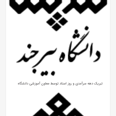
تبریک دهه سرآمدی و روز استاد توسط معاون آموزشی دانشگاه