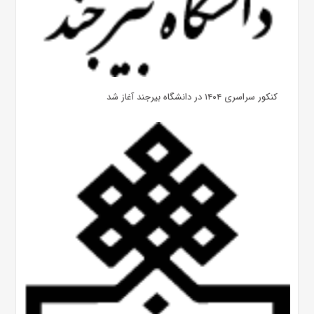
کنکور سراسری ۱۴۰۴ در دانشگاه بیرجند آغاز شد