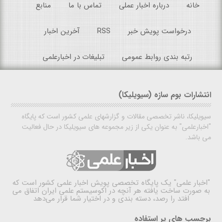
خانه
درباره اخبار عملی
تماس با ما
منابع
درخواست پویش خبر
RSS
آخرین اخبار
رتبه بندی روابط عمومی
تبلیغات در اخبارعلمی
انتشارات بوم سازه (سیویلیکا)
سیویلیکا، ناشر تخصصی مقالات و گزارشهای علمی کشور است که پایگاه
"اخبارعلمی" به عنوان یکی از زیر مجموعه های سیویلیکا در حال فعالیت
می باشد.
"اخبار علمی"
یک پایگاه تخصصی پویش اخبار علمی کشور است که
به صورت ساخت یافته هر آنچه در اکوسیستم علمی ایران اتفاق می
افتد را رصد، دسته بندی و در اختیار شما قرار می‌دهد
برچسب های پر استفاده