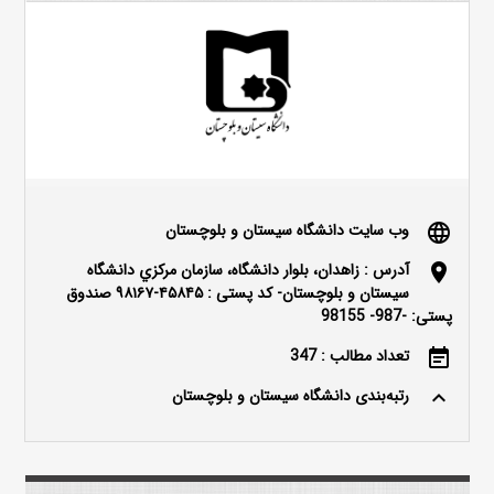
وب سایت دانشگاه سیستان و بلوچستان
language
آدرس : زاهدان، بلوار دانشگاه، سازمان مرکزي دانشگاه
location_on
سيستان و بلوچستان- کد پستی : ۴۵۸۴۵-۹۸۱۶۷ صندوق
پستی: -987- 98155
تعداد مطالب : 347
event_note
رتبه‌بندی دانشگاه سیستان و بلوچستان
keyboard_arrow_up