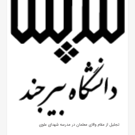
تجلیل از مقام والای معلمان در مدرسه شهدای علوی