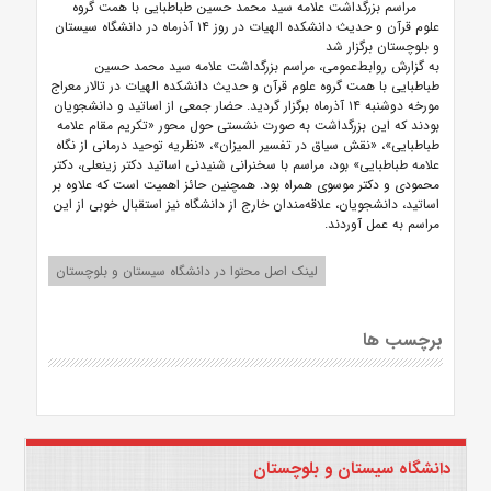
مراسم بزرگداشت علامه سید محمد حسین طباطبایی با همت گروه
علوم قرآن و حدیث دانشکده الهیات در روز ۱۴ آذرماه در دانشگاه سیستان
و بلوچستان برگزار شد
به گزارش روابط‌عمومی، مراسم بزرگداشت علامه سید محمد حسین
طباطبایی با همت گروه علوم قرآن و حدیث دانشکده الهیات در تالار معراج
مورخه دوشنبه ۱۴ آذرماه برگزار گردید. حضار جمعی از اساتید و دانشجویان
بودند که این بزرگداشت به صورت نشستی حول محور «تکریم مقام علامه
طباطبایی»، «نقش سیاق در تفسیر المیزان»، «نظریه توحید درمانی از نگاه
علامه طباطبایی» بود، مراسم با سخنرانی شنیدنی اساتید دکتر زینعلی، دکتر
محمودی و دکتر موسوی همراه بود. همچنین حائز اهمیت است که علاوه بر
اساتید، دانشجویان، علاقه‌مندان خارج از دانشگاه نیز استقبال خوبی از این
مراسم به عمل آوردند.
لینک اصل محتوا در دانشگاه سیستان و بلوچستان
برچسب ها
دانشگاه سیستان و بلوچستان