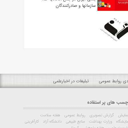
سازمانها و صادرکنندگان
ندی روابط عمومی
تبلیغات در اخبارعلمی
چسب های پر استفاده
مایش
گزارش تصویری
روابط عمومی
هفته سلامت
ایشگاه
وزارت بهداشت
منابع طبیعی
دانشگاه آزاد
کارآفرینی
شست علمی
هفته پژوهش
کرونا