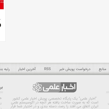
منابع
درخواست پویش خبر
RSS
آخرین اخبار
رتبه ب
بر
ه
"اخبار علمی"
یک پایگاه تخصصی پویش اخبار علمی کشور
است که به صورت ساخت یافته هر آنچه در اکوسیستم علمی
نم
ایران اتفاق می افتد را رصد، دسته بندی و در اختیار شما قرار
ن