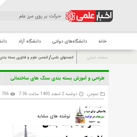
حرکت بر روی مرز علم
خانه
دانشگاه‌های دولتی
دانشگاه آزاد
دانش
صفحه اصلی
انجمنهای علمی
انجمن علوم و فناوری بسته بندی 
طراحی و آموزش بسته بندی سنگ های ساختمانی
عمومی
دوشنبه 2 اسفند 1400 ساعت 7:36
706
visibility
access_time
folder_open
نوشته های مشابه