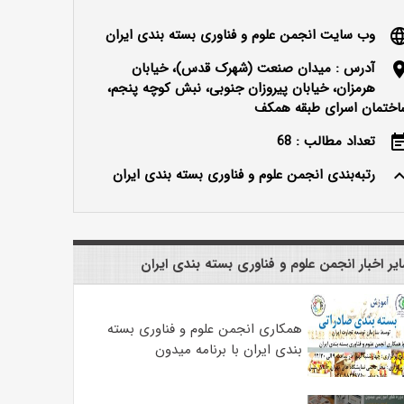
وب سایت انجمن علوم و فناوری بسته بندی ایران
langu
آدرس : میدان صنعت (شهرک قدس)، خیابان
locatio
هرمزان، خیابان پیروزان جنوبی، نبش کوچه پنجم،
اختمان اسرای طبقه همکف
تعداد مطالب : 68
event_n
رتبه‌بندی انجمن علوم و فناوری بسته بندی ایران
keyboard_ar
یر اخبار انجمن علوم و فناوری بسته بندی ایران
همکاری انجمن علوم و فناوری بسته
بندی ایران با برنامه میدون