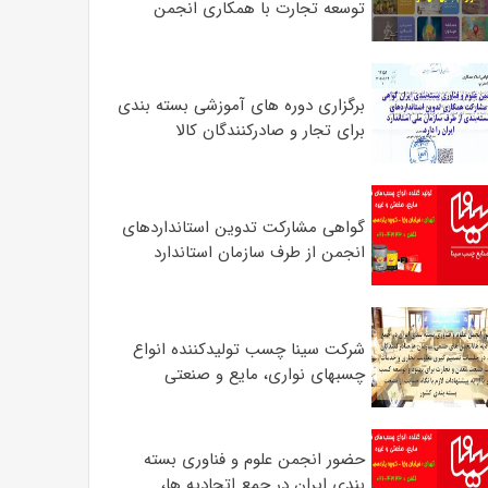
توسعه تجارت با همکاری انجمن
برگزاری دوره های آموزشی بسته بندی
برای تجار و صادرکنندگان کالا
گواهی مشارکت تدوین استانداردهای
انجمن از طرف سازمان استاندارد
شرکت سینا چسب تولیدکننده انواع
چسبهای نواری، مایع و صنعتی
حضور انجمن علوم و فناوری بسته
بندی ایران در جمع اتحادیه ها،