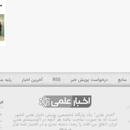
منابع
درخواست پویش خبر
RSS
آخرین اخبار
رتبه ب
بر
ه
"اخبار علمی"
یک پایگاه تخصصی پویش اخبار علمی کشور
است که به صورت ساخت یافته هر آنچه در اکوسیستم علمی
نم
ایران اتفاق می افتد را رصد، دسته بندی و در اختیار شما قرار
ن
می‌دهد