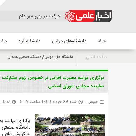
حرکت بر روی مرز علم
خانه
دانشگاه‌های دولتی
دانشگاه آزاد
دانش
صفحه اصلی
دانشگاه های دولتی
دانشگاه صنعتی همدان
برگزاری مراسم بصیرت افزائی در خصوص لزوم مشارکت حد
نماینده مجلس شورای اسلامی
عمومی
شنبه 29 خرداد 1400 ساعت 8:19
1062
visibility
access_time
folder_open
برگزاری مراسم ب
دانشگاه صنعتی 
به گزارش دفتر ر