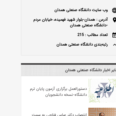
وب سایت دانشگاه صنعتی همدان
langu
آدرس : همدان-بلوار شهید فهمیده، خیابان مردم
locatio
-دانشگاه صنعتی همدان
تعداد مطالب : 215
event_n
رتبه‌بندی دانشگاه صنعتی همدان
keyboard_ar
یر اخبار دانشگاه صنعتی همدان
دستورالعمل برگزاری آزمون پایان ترم
دانشگاه-نسخه دانشجویان
انتصاب دکتر عباس فتاحی به سمت