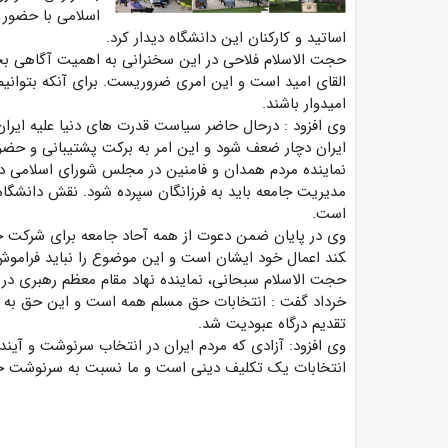
اسلامی با حضور د
اساتید و کارکنان این دانشگاه دیدار کرد.
حجت الاسلام فلاحی در این سخنرانی به اهمیت آگاهی بخش
القای امید است و این امری ضروریست. برای آنکه بتوانیم
امیدوار باشند.
وی افزود : درحال حاضر سیاست قدرت های دنیا علیه ای
ایران دچار ضعف شود و این امر به برکت پشتیبانی و حض
نماینده مردم همدان و فامنین در مجلس شورای اسلامی در
مدیریت جامعه باید به فرزانگان سپرده شود. نقش دانشگاه
است.
کند اعمال خود ایشان است و این موضوع را نباید فرامو
خرداد گفت : انتخابات حق مسلم همه است و این حق به 
تقدیم درگاه عبودیت شد.
وی افزود: آزادی که مردم ایران در انتخاب سرنوشت و آیند
انتخابات یک تکلیف دینی است و ما نسبت به سرنوشت خ