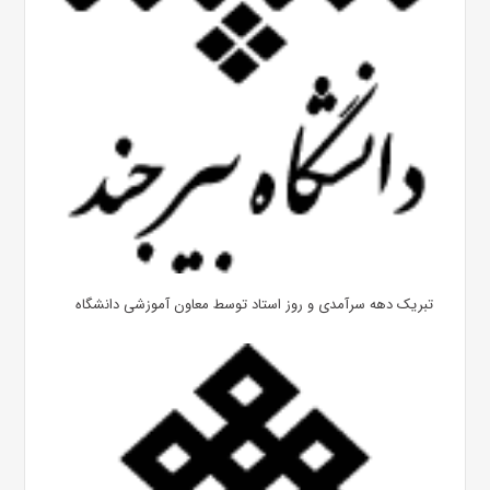
تبریک دهه سرآمدی و روز استاد توسط معاون آموزشی دانشگاه