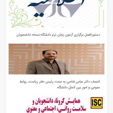
دستورالعمل برگزاری آزمون پایان ترم دانشگاه-نسخه دانشجویان
انتصاب دکتر عباس فتاحی به سمت رئیس دفتر ریاست، روابط
عمومی و امور بین الملل دانشگاه