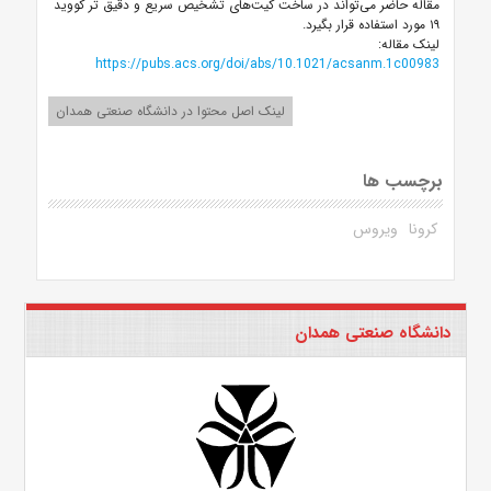
مقاله حاضر می‌‌تواند در ساخت کیت‌های تشخیص سریع و دقیق تر کووید
۱۹ مورد استفاده قرار بگیرد.
لینک مقاله:
https://pubs.acs.org/doi/abs/10.1021/acsanm.1c00983
لینک اصل محتوا در دانشگاه صنعتی همدان
برچسب ها
کرونا
ویروس
دانشگاه صنعتی همدان