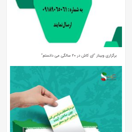
برگزاری وبینار “ای کاش در ۲۰ سالگی می دانستم”