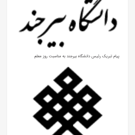
پیام تبریک رئیس دانشگاه بیرجند به مناسبت روز معلم