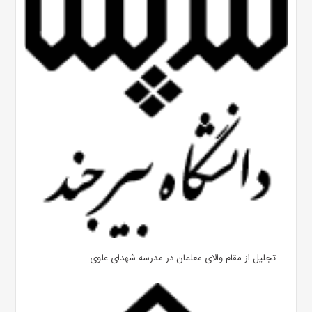
تجلیل از مقام والای معلمان در مدرسه شهدای علوی