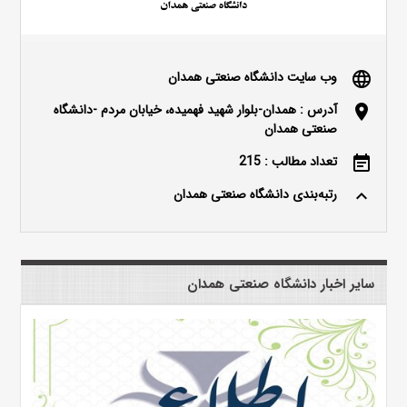
وب سایت دانشگاه صنعتی همدان
language
آدرس : همدان-بلوار شهید فهمیده، خیابان مردم -دانشگاه
location_on
صنعتی همدان
تعداد مطالب : 215
event_note
رتبه‌بندی دانشگاه صنعتی همدان
keyboard_arrow_up
سایر اخبار دانشگاه صنعتی همدان