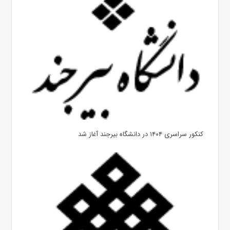
کنکور سراسری ۱۴۰۴ در دانشگاه بیرجند آغاز شد