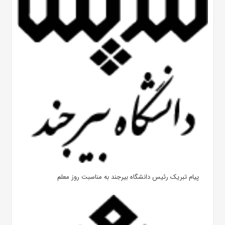
پیام تبریک رئیس دانشگاه بیرجند به مناسبت روز معلم