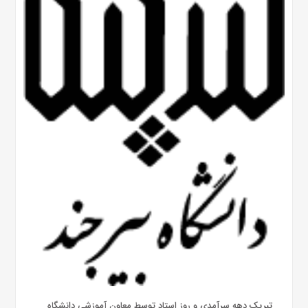
تبریک دهه سرآمدی و روز استاد توسط معاون آموزشی دانشگاه