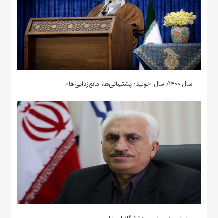
سال ۱۴۰۰/ سال «تولید؛ پشتیبانی‌ها، مانع‌زدایی‌ها»