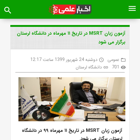
menu
search
آزمون زبان MSRT در تاریخ ۱۱ مهرماه در دانشگاه لرستان
برگزار می شود
عمومی
دوشنبه 24 شهریور 1399 ساعت 12:17
access_time
folder_open
701
دانشگاه لرستان
link
visibility
آزمون زبان MSRT در تاریخ ۱۱ مهرماه ۹۹ در دانشگاه
لرستان برگزار می شود.