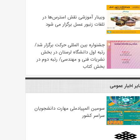
وبینار آموزشی نقش استرس‌ها در
تلفات زنبور عسل برگزار می شود
جشنواره بین المللی حرکت برگزار شد/
رتبه اول دانشگاه لرستان در بخش
نشریات فنی و مهندسی/ رتبه دوم در
بخش کتاب
یر اخبار عمومی
سومین المپیادملی مهارت دانشجویان
سراسر کشور