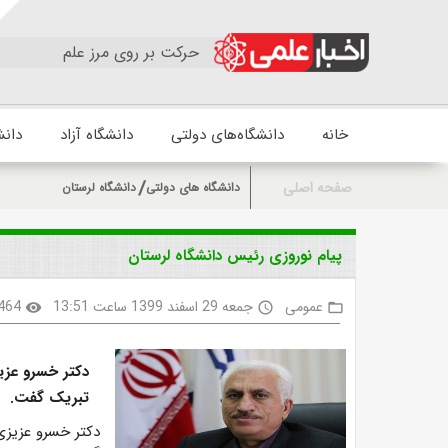
حرکت بر روی مرز علم
خانه
دانشگاه‌های دولتی
دانشگاه آزاد
دانش
صفحه اصلی
دانشگاه های دولتی
دانشگاه لرستان
پیام نوروزی رئیس دانشگاه لرستان
عمومی
جمعه 29 اسفند 1399 ساعت 13:51
464
visibility
access_time
folder_open
دکتر خسرو عزیز
تبریک گفت.
دکتر خسرو عزیزی،