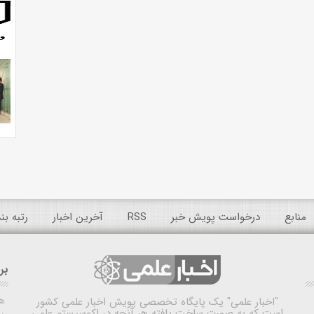
منابع
درخواست پویش خبر
RSS
آخرین اخبار
رتبه ب
بر
ه
"اخبار علمی"
یک پایگاه تخصصی پویش اخبار علمی کشور
است که به صورت ساخت یافته هر آنچه در اکوسیستم علمی