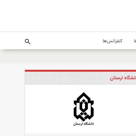
ا
کنفرانس‌ها
search
نشگاه لرستان