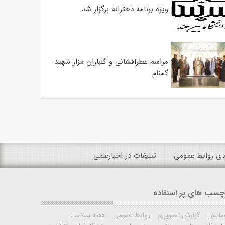
ویژه برنامه دخترانه برگزار شد
مراسم عطرافشانی و گلباران مزار شهید
گمنام
ندی روابط عمومی
تبلیغات در اخبارعلمی
چسب های پر استفاده
مایش
گزارش تصویری
روابط عمومی
هفته سلامت