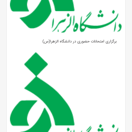
برگزاری امتحانات حضوری در دانشگاه الزهرا(س)