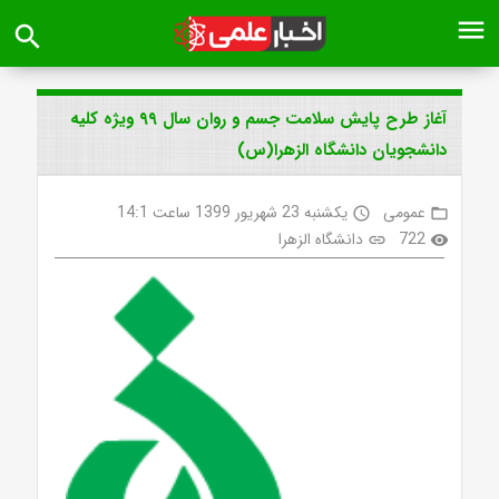
menu
search
آغاز طرح پایش سلامت جسم و روان سال ۹۹ ویژه کلیه
دانشجویان دانشگاه الزهرا(س)
عمومی
یکشنبه 23 شهریور 1399 ساعت 14:1
access_time
folder_open
722
دانشگاه الزهرا
link
visibility