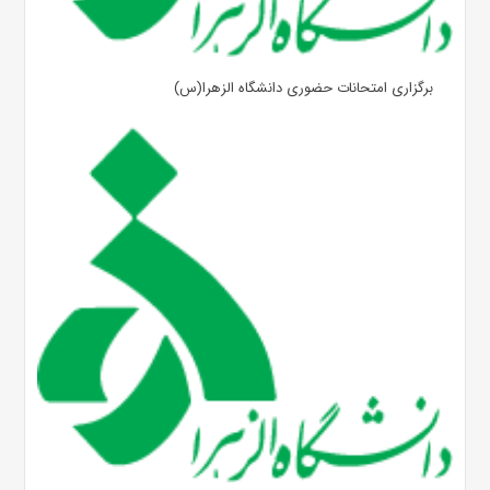
برگزاری امتحانات حضوری دانشگاه الزهرا(س)