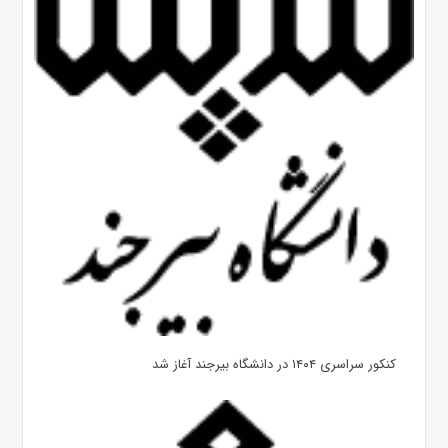
کنکور سراسری ۱۴۰۴ در دانشگاه بیرجند آغاز شد