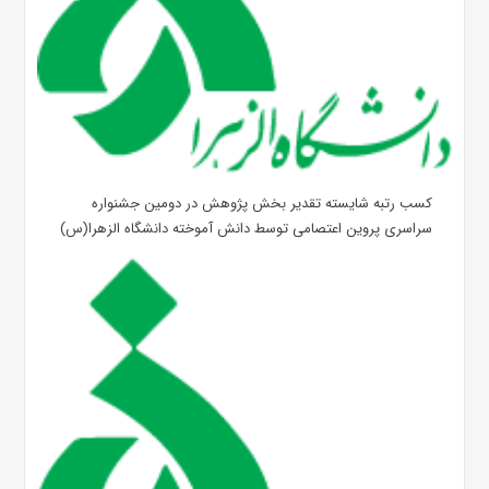
کسب رتبه شایسته تقدیر بخش پژوهش در دومین جشنواره
سراسری پروین اعتصامی توسط دانش آموخته دانشگاه الزهرا(س)