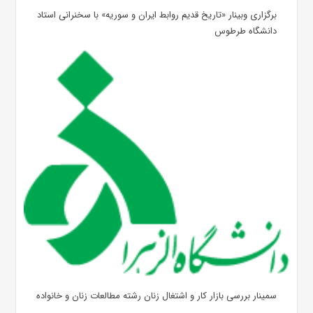
برگزاری وبینار «تاریخ قدیم روابط ایران و سوریه» با سخنرانی استاد
دانشگاه طرطوس
سمینار بررسی بازار کار و اشتغال زنان رشته مطالعات زنان و خانواده