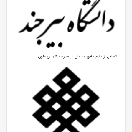
تجلیل از مقام والای معلمان در مدرسه شهدای علوی