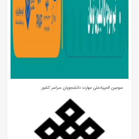
سومین المپیادملی مهارت دانشجویان سراسر کشور