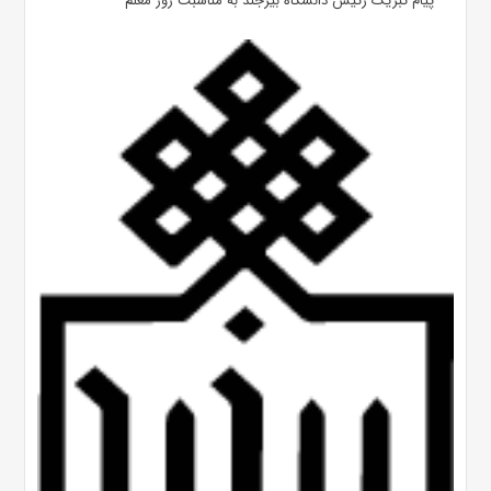
پیام تبریک رئیس دانشگاه بیرجند به مناسبت روز معلم