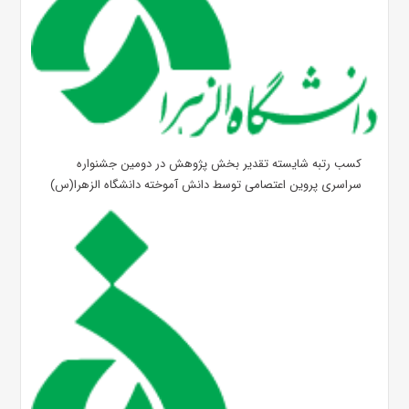
کسب رتبه شایسته تقدیر بخش پژوهش در دومین جشنواره
سراسری پروین اعتصامی توسط دانش آموخته دانشگاه الزهرا(س)