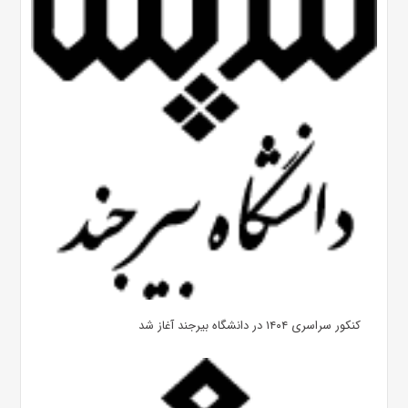
کنکور سراسری ۱۴۰۴ در دانشگاه بیرجند آغاز شد