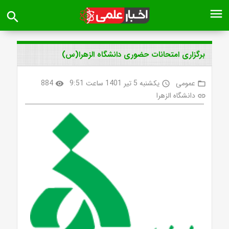
menu
search
برگزاری امتحانات حضوری دانشگاه الزهرا(س)
عمومی
یکشنبه 5 تیر 1401 ساعت 9:51
884
visibility
access_time
folder_open
دانشگاه الزهرا
link