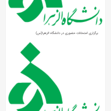
برگزاری امتحانات حضوری در دانشگاه الزهرا(س)