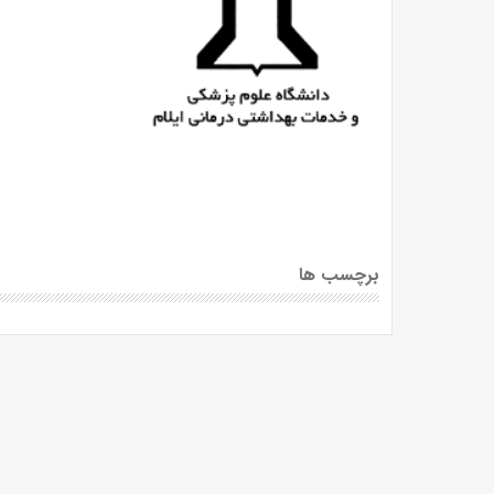
برچسب ها