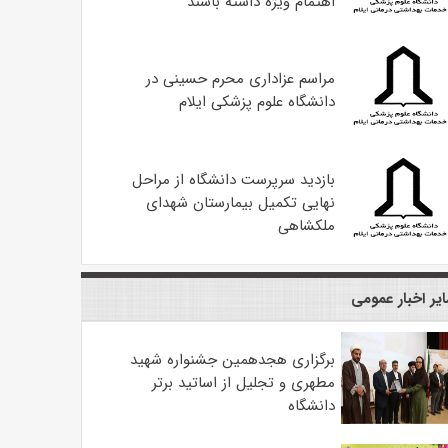
اهتمام ویژه داشته باشند
مراسم عزاداری محرم حسینی در
دانشگاه علوم پزشکی ایلام
بازدید سرپرست دانشگاه از مراحل
نهایی تکمیل بیمارستان شهدای
ملکشاهی
یر اخبار عمومی
برگزاری هجدهمین جشنواره شهید
مطهری و تجلیل از اساتید برتر
دانشگاه