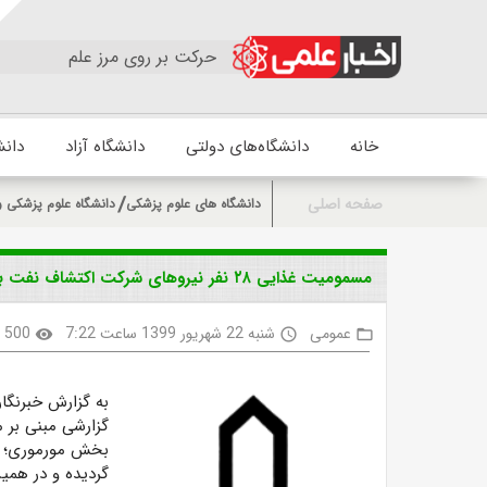
حرکت بر روی مرز علم
خانه
دانشگاه‌های دولتی
دانشگاه آزاد
دانش
صفحه اصلی
دانشگاه های علوم پزشکی
دانشگاه علوم پزشکی و
مسمومیت غذایی ۲۸ نفر نیروهای شرکت اکتشاف نفت بخش مورموری آبدانان
عمومی
شنبه 22 شهریور 1399 ساعت 7:22
500
visibility
access_time
folder_open
به گزارش خبرنگا
گزارشی مبنی بر 
بخش مورموری؛ چن
گردیده و در همین