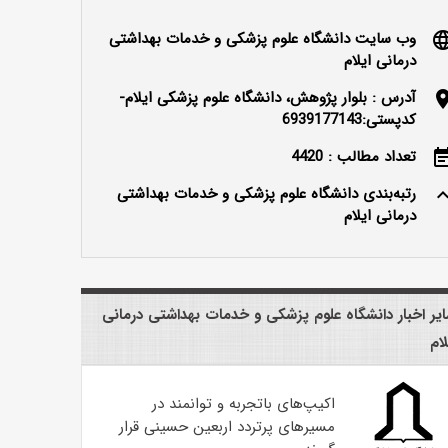
وب سایت دانشگاه علوم پزشکی و خدمات بهداشتی
langu
درمانی ایلام
آدرس : بلوار پژوهش، دانشگاه علوم پزشکی ایلام-
locatio
کدپستی:6939177143
تعداد مطالب : 4420
event_n
رتبه‌بندی دانشگاه علوم پزشکی و خدمات بهداشتی
keyboard_ar
درمانی ایلام
یر اخبار دانشگاه علوم پزشکی و خدمات بهداشتی درمانی
لام
اکیپ‌های باتجربه و توانمند در
مسیرهای پرتردد اربعین حسینی قرار