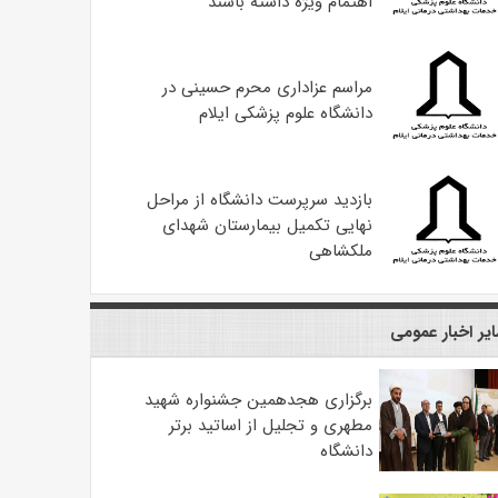
اهتمام ویژه داشته باشند
مراسم عزاداری محرم حسینی در
دانشگاه علوم پزشکی ایلام
بازدید سرپرست دانشگاه از مراحل
نهایی تکمیل بیمارستان شهدای
ملکشاهی
یر اخبار عمومی
برگزاری هجدهمین جشنواره شهید
مطهری و تجلیل از اساتید برتر
دانشگاه