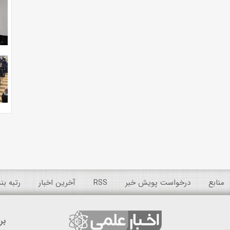
منابع
درخواست پویش خبر
RSS
آخرین اخبار
رتبه ب
بر