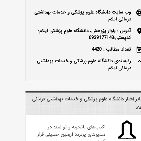
وب سایت دانشگاه علوم پزشکی و خدمات بهداشتی
langu
درمانی ایلام
آدرس : بلوار پژوهش، دانشگاه علوم پزشکی ایلام-
locatio
کدپستی:6939177143
تعداد مطالب : 4420
event_n
رتبه‌بندی دانشگاه علوم پزشکی و خدمات بهداشتی
keyboard_ar
درمانی ایلام
یر اخبار دانشگاه علوم پزشکی و خدمات بهداشتی درمانی
لام
اکیپ‌های باتجربه و توانمند در
مسیرهای پرتردد اربعین حسینی قرار