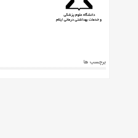
برچسب ها