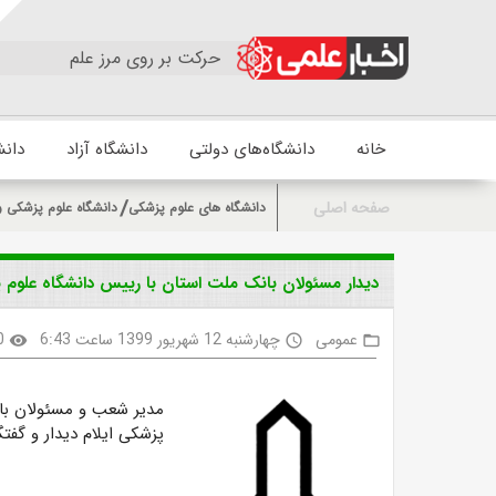
حرکت بر روی مرز علم
خانه
دانشگاه‌های دولتی
دانشگاه آزاد
دانش
صفحه اصلی
دانشگاه های علوم پزشکی
دانشگاه علوم پزشکی و
دیدار مسئولان بانک ملت استان با رییس دانشگاه علوم پ
عمومی
چهارشنبه 12 شهریور 1399 ساعت 6:43
0
visibility
access_time
folder_open
مدیر شعب و مسئولان بان
پزشکی ایلام دیدار و گفتگ