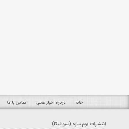
خانه
درباره اخبار عملی
تماس با ما
انتشارات بوم سازه (سیویلیکا)