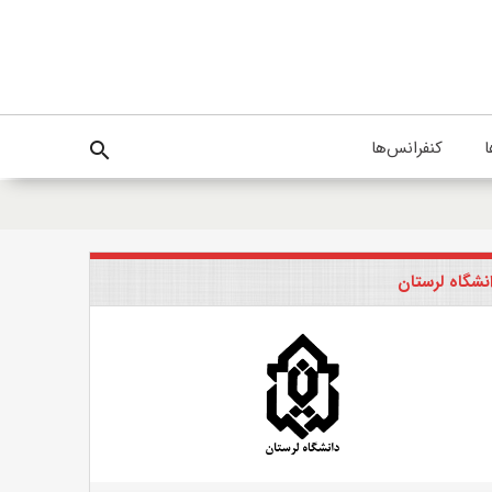
ا
کنفرانس‌ها
search
نشگاه لرستان