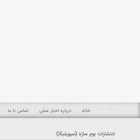
خانه
درباره اخبار عملی
تماس با ما
انتشارات بوم سازه (سیویلیکا)