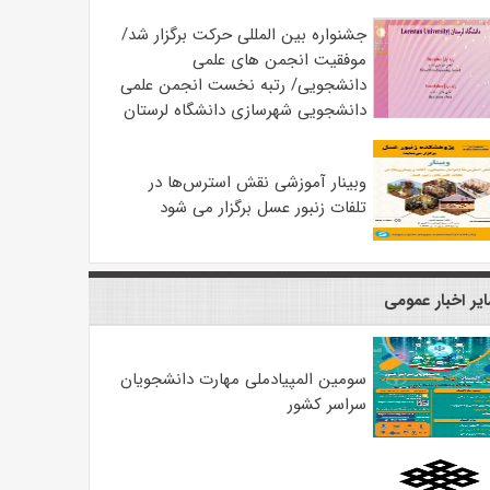
جشنواره بین المللی حرکت برگزار شد/
موفقیت انجمن های علمی
دانشجویی/ رتبه نخست انجمن علمی
دانشجویی شهرسازی دانشگاه لرستان
وبینار آموزشی نقش استرس‌ها در
تلفات زنبور عسل برگزار می شود
یر اخبار عمومی
سومین المپیادملی مهارت دانشجویان
سراسر کشور