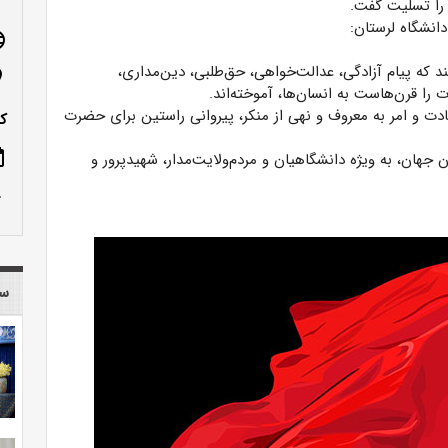
را تسلیت گفت.
انشگاه لرستان:
age
د که پیام آزادگی، عدالت‌خواهی، حق‌طلبی، دین‌مداری،
n_on
ت را قرن‌هاست به انسان‌ها، آموخته‌اند.
 و امر به معروف و نهی از منکر، پیروانی راستین برای حضرت
كدپست
ote
جهان، به ویژه دانشگاهیان و مردم‌ولایت‌مدار، شهیدپرور و
row_up
سا