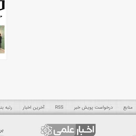
منابع
درخواست پویش خبر
RSS
آخرین اخبار
رتبه ب
بر