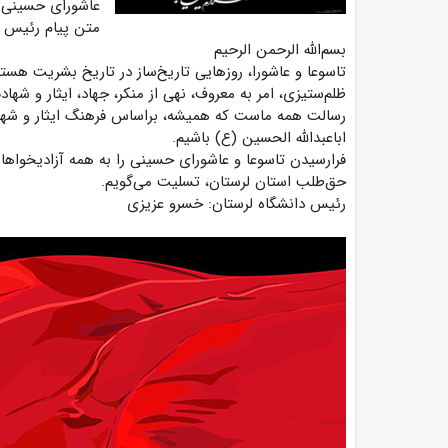
عاشورای حسینی 
متن پیام رئیس د
بسم‌الله الرحمن الرحیم
تاسوعا و عاشورا، روزهایی تاریخ‌ساز در تاریخ بشریت هستن
ظلم‌ستیزی، امر به معروف، نهی از منکر، جهاد، ایثار و شهاد
رسالت همه ماست که همیشه، براساس فرهنگ ایثار و شهادت
اباعبدالله الحسین (ع) باشیم.
فرارسیدن تاسوعا و عاشورای حسینی را به همه آزادیخواهان 
حق‌طلب استان لرستان، تسلیت می‌گویم.
رئیس دانشگاه لرستان: خسرو عزیزی