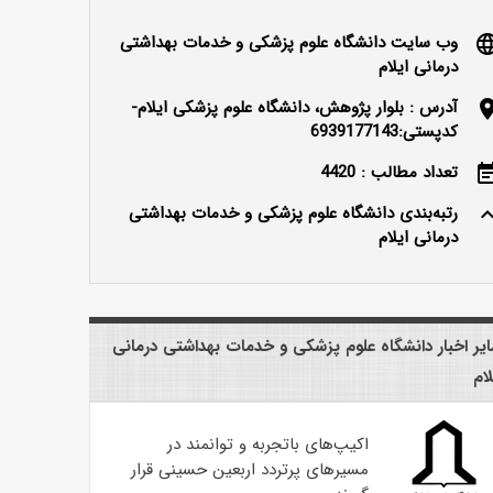
وب سایت دانشگاه علوم پزشکی و خدمات بهداشتی
langu
درمانی ایلام
آدرس : بلوار پژوهش، دانشگاه علوم پزشکی ایلام-
locatio
کدپستی:6939177143
تعداد مطالب : 4420
event_n
رتبه‌بندی دانشگاه علوم پزشکی و خدمات بهداشتی
keyboard_ar
درمانی ایلام
یر اخبار دانشگاه علوم پزشکی و خدمات بهداشتی درمانی
لام
اکیپ‌های باتجربه و توانمند در
مسیرهای پرتردد اربعین حسینی قرار