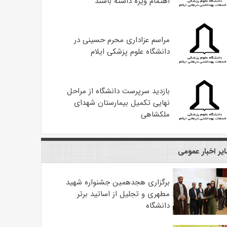
اهتمام ویژه داشته باشند
مراسم عزاداری محرم حسینی در
دانشگاه علوم پزشکی ایلام
بازدید سرپرست دانشگاه از مراحل
نهایی تکمیل بیمارستان شهدای
ملکشاهی
یر اخبار عمومی
برگزاری هجدهمین جشنواره شهید
مطهری و تجلیل از اساتید برتر
دانشگاه