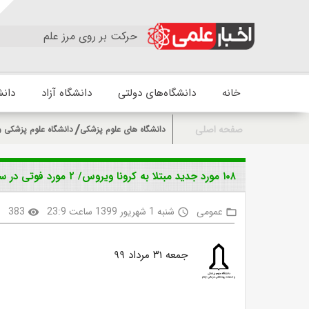
حرکت بر روی مرز علم
خانه
دانشگاه‌های دولتی
دانشگاه آزاد
دانش
صفحه اصلی
دانشگاه های علوم پزشکی
دانشگاه علوم پزشکی و
۱۰۸ مورد جدید مبتلا به کرونا ویروس/ ۲ مورد فوتی در سی و یکم مرداد
عمومی
شنبه 1 شهریور 1399 ساعت 23:9
383
k
visibility
access_time
folder_open
جمعه ۳۱ مرداد ۹۹