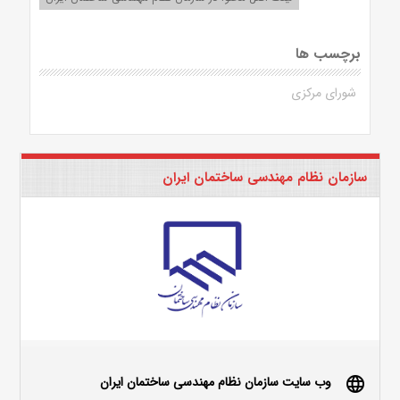
برچسب ها
شورای مرکزی
سازمان نظام مهندسی ساختمان ایران
وب سایت سازمان نظام مهندسی ساختمان ایران
language