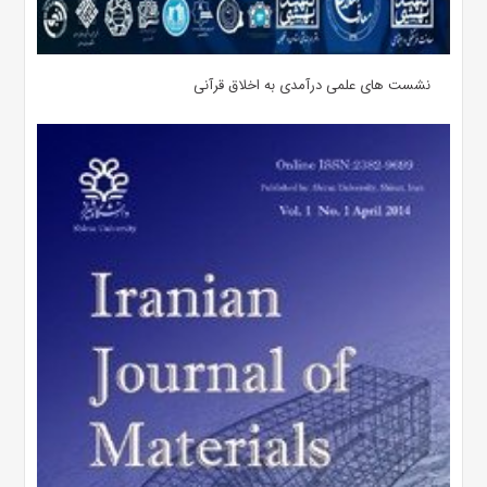
نشست های علمی درآمدی به اخلاق قرآنی