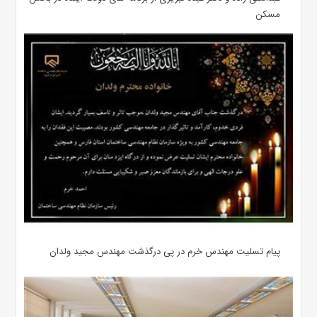
مسکن
پیام تسلیت مهندس خرم در پی درگذشت مهندس مجید ولدان