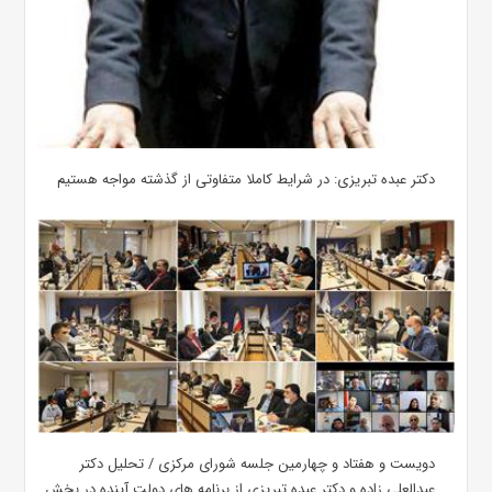
دکتر عبده تبریزی: در شرایط کاملا متفاوتی از گذشته مواجه هستیم
دویست و هفتاد و چهارمین جلسه شورای مرکزی / تحلیل دکتر
عبدالعلی زاده و دکتر عبده تبریزی از برنامه های دولت آینده در بخش