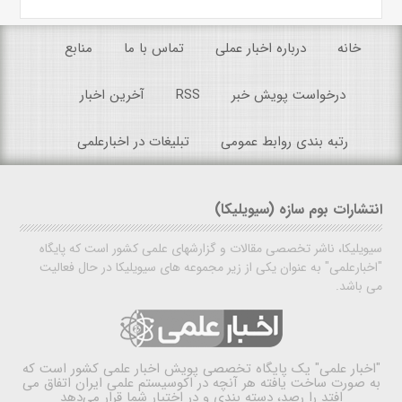
خانه
درباره اخبار عملی
تماس با ما
منابع
درخواست پویش خبر
RSS
آخرین اخبار
رتبه بندی روابط عمومی
تبلیغات در اخبارعلمی
انتشارات بوم سازه (سیویلیکا)
سیویلیکا، ناشر تخصصی مقالات و گزارشهای علمی کشور است که پایگاه
"اخبارعلمی" به عنوان یکی از زیر مجموعه های سیویلیکا در حال فعالیت
می باشد.
"اخبار علمی"
یک پایگاه تخصصی پویش اخبار علمی کشور است که
به صورت ساخت یافته هر آنچه در اکوسیستم علمی ایران اتفاق می
افتد را رصد، دسته بندی و در اختیار شما قرار می‌دهد