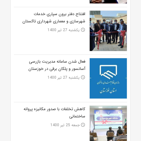
افتتاح دفتر برون سپاری خدمات
شهرسازی و معماری شهرداری تاکستان
یکشنبه 27 تیر 1400
access_time
فعال شدن سامانه مدیریت بازرسی
آسانسور و پلکان برقی در خوزستان
یکشنبه 27 تیر 1400
access_time
کاهش تخلفات با صدور مکانیزه پروانه
ساختمانی
جمعه 25 تیر 1400
access_time