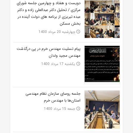
دویست و هفتاد و چهارمین جلسه شورای
مرکزی / تحلیل دکتر عبدالعلی زاده و دکتر
عبده تبریزی از برنامه های دولت آینده در
بخش مسکن
چهارشنبه 20 مرداد 1400
access_time
پیام تسلیت مهندس خرم در پی درگذشت
مهندس مجید ولدان
یکشنبه 17 مرداد 1400
access_time
جلسه روسای سازمان نظام مهندسی
استان‌ها با مهندس خرم
جمعه 15 مرداد 1400
access_time