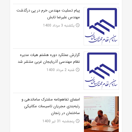
پیام تسلیت مهندس خرم در پی درگذشت
مهندس علیرضا تابش
یکشنبه 3 مرداد 1400
access_time
گزارش عملکرد دوره هشتم هیات مدیره
نظام مهندسی آذربایجان غربی منتشر شد
شنبه 2 مرداد 1400
access_time
امضای تفاهم‌نامه مشترک ساماندهی و
رتبه‌بندی مجریان تاسیسات مکانیکی
ساختمان در زنجان
پنجشنبه 31 تیر 1400
access_time