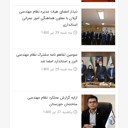
دیدار اعضای هیات مدیره نظام مهندسی
گیلان با معاون هماهنگی امور عمرانی
استانداری
سه شنبه 29 تیر 1400
access_time
سومین تفاهم نامه مشترک نظام مهندسی
البرز و استاندارد امضا شد
سه شنبه 29 تیر 1400
access_time
ارایه گزارش عملکرد نظام مهندسی
ساختمان خوزستان
یکشنبه 27 تیر 1400
access_time