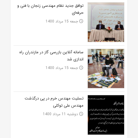
توافق جدید نظام مهندسی زنجان با فنی و
حرفه‌ای
جمعه 15 مرداد 1400
access_time
سامانه آنلاین بازرسی گاز در مازندران راه
اندازی شد
جمعه 15 مرداد 1400
access_time
تسلیت مهندس خرم در پی درگذشت
مهندس علی توکلی
دوشنبه 11 مرداد 1400
access_time