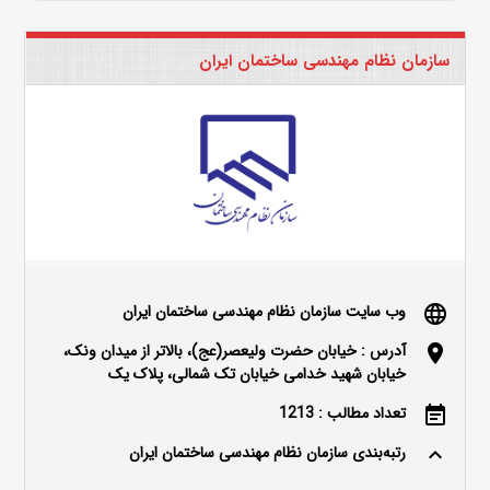
سازمان نظام مهندسی ساختمان ایران
وب سایت سازمان نظام مهندسی ساختمان ایران
language
آدرس : خیابان حضرت ولیعصر(عج)، بالاتر از میدان ونک،
location_on
خیابان شهید خدامی خیابان تک شمالی، پلاک یک
تعداد مطالب : 1213
event_note
رتبه‌بندی سازمان نظام مهندسی ساختمان ایران
keyboard_arrow_up