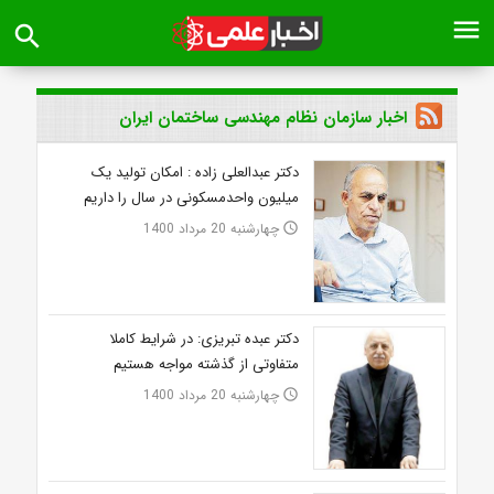
menu
search
اخبار سازمان نظام مهندسی ساختمان ایران
دکتر عبدالعلی زاده : امکان تولید یک
میلیون واحدمسکونی در سال را داریم
چهارشنبه 20 مرداد 1400
access_time
دکتر عبده تبریزی: در شرایط کاملا
متفاوتی از گذشته مواجه هستیم
چهارشنبه 20 مرداد 1400
access_time