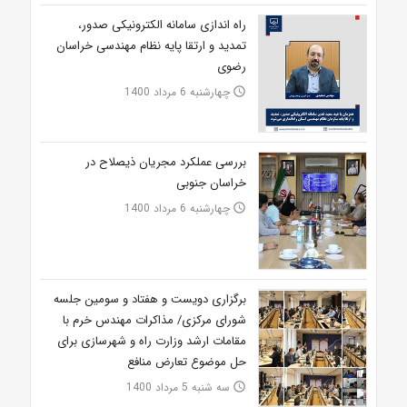
راه اندازی سامانه الکترونیکی صدور،
تمدید و ارتقا پایه نظام مهندسی خراسان
رضوی
چهارشنبه 6 مرداد 1400
access_time
بررسی عملکرد مجریان ذیصلاح در
خراسان جنوبی
چهارشنبه 6 مرداد 1400
access_time
برگزاری دویست و هفتاد و سومین جلسه
شورای مرکزی/ مذاکرات مهندس خرم با
مقامات ارشد وزارت راه و شهرسازی برای
حل موضوع تعارض منافع
سه شنبه 5 مرداد 1400
access_time