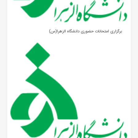
برگزاری امتحانات حضوری دانشگاه الزهرا(س)