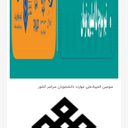
سومین المپیادملی مهارت دانشجویان سراسر کشور