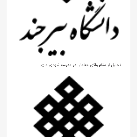
تجلیل از مقام والای معلمان در مدرسه شهدای علوی