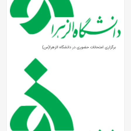
برگزاری امتحانات حضوری در دانشگاه الزهرا(س)