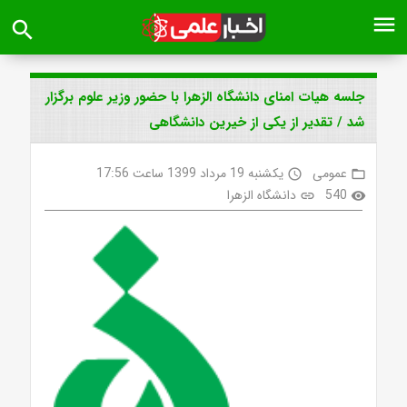
menu
search
جلسه هیات امنای دانشگاه الزهرا با حضور وزیر علوم برگزار
شد / تقدیر از یکی از خیرین دانشگاهی
عمومی
یکشنبه 19 مرداد 1399 ساعت 17:56
access_time
folder_open
540
دانشگاه الزهرا
link
visibility