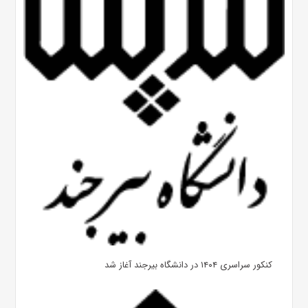
کنکور سراسری ۱۴۰۴ در دانشگاه بیرجند آغاز شد