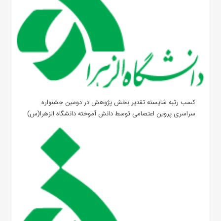
کسب رتبه شایسته تقدیر بخش پژوهش در دومین جشنواره
سراسری پروین اعتصامی توسط دانش آموخته دانشگاه الزهرا(س)