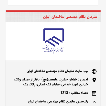
سازمان نظام مهندسی ساختمان ایران
وب سایت سازمان نظام مهندسی ساختمان ایران
language
آدرس : خیابان حضرت ولیعصر(عج)، بالاتر از میدان ونک،
location_on
خیابان شهید خدامی خیابان تک شمالی، پلاک یک
تعداد مطالب : 1213
event_note
رتبه‌بندی سازمان نظام مهندسی ساختمان ایران
keyboard_arrow_up