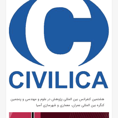
هشتمین کنفرانس بین المللی پژوهش در علوم و مهندسی و پنجمین
کنگره بین المللی عمران، معماری و شهرسازی آسیا