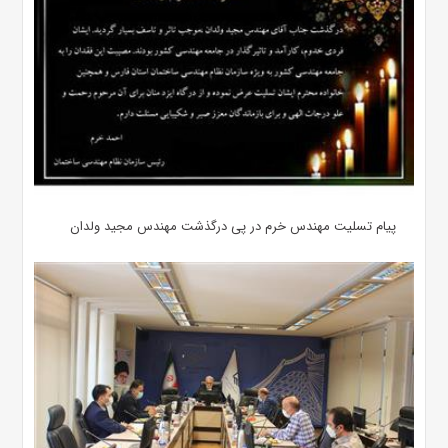
پیام تسلیت مهندس خرم در پی درگذشت مهندس مجید ولدان