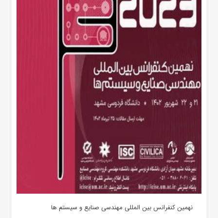
نهمین کنفرانس بین المللی مهندسی صنایع و سیستم­ ها