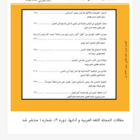
مقالات المجله اللغه العربیه و آدابها، دوره ۱۹، شماره ۱ منتشر شد