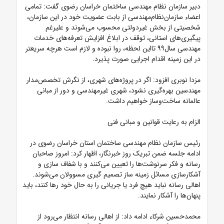
دبیر سازمان نظام مهندسی ساختمان خراسان رضوی گفت: تمامی
اعضاء سازمان‌نظام‌مهندسی از بابت عضویت خود در این سازمان،
شخصیتی از بخش غیردولتی محسوب می‌شوند و علیرغم
پیگیری‌های استانی، توقف در ابلاغ افزایش تعرفه‌های خدمات
مهندسی سال۹۹ تااین لحظه، روا نبوده و لازم است هرچه سریعتر
در این زمینه اقدام اجرایی صورت پذیرد.
مزدا نوبری افزود: اگر در پروژه‌های شهری، از نگرش تخصص‌مدار
مهندسین بهره‌گیری نشود، شهری غیرمهندسی و دور از مبانی
عالمانه ساخت‌وساز خواهیم داشت.
الزام به رعایت قوانین و مبانی فنی
رئیس سازمان نظام مهندسی ساختمان استان خراسان رضوی در
ادامه جلسه ضمن تبریک روز خبرنگار، اظهار کرد: امروز صاحبان
رسانه و فکر سرنوشت‌ها را تعیین می‌کنند و با شفاف سازی و
آشکارسازی مسائل زمینه ساز تصمیم گیری مسوولان می‌شوند.
اهالی رسانه نباید هیچ فرد یا جریانی را به حال خود رها کنند، باید
پنهان‌ها را آشکار نمایند.
محمدحسین شرکاء ادامه داد: از اهالی رسانه انتظار می‌رود از