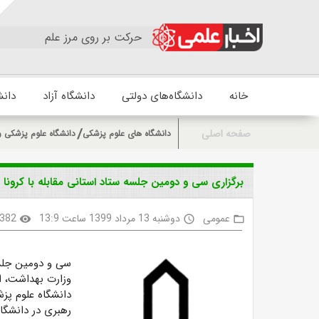
حرکت بر روی مرز علم
خانه
دانشگاه‌های دولتی
دانشگاه آزاد
دانش
صفحه اصلی
دانشگاه های علوم پزشکی
دانشگاه علوم پزشکی و
برگزاری سی و دومین جلسه ستاد استانی مقابله با کرونا 
عمومی
دوشنبه 13 مرداد 1399 ساعت 13:9
382
visibility
access_time
folder_open
سی و دومین جلسه 
وزارت بهداشت، اس
دانشگاه علوم پز
رهبری در دانشگا