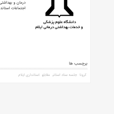
درمان و بهداشتی 
اجتماعات استاندار
برچسب ها
کرونا
جلسه ستاد استانی
مقابله
استانداری ایلام