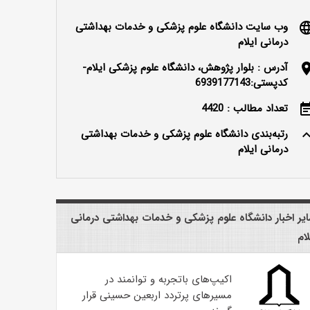
وب سایت دانشگاه علوم پزشکی و خدمات بهداشتی
langu
درمانی ایلام
آدرس : بلوار پژوهش، دانشگاه علوم پزشکی ایلام-
locatio
کدپستی:6939177143
تعداد مطالب : 4420
event_n
رتبه‌بندی دانشگاه علوم پزشکی و خدمات بهداشتی
keyboard_ar
درمانی ایلام
یر اخبار دانشگاه علوم پزشکی و خدمات بهداشتی درمانی
لام
اکیپ‌های باتجربه و توانمند در
مسیرهای پرتردد اربعین حسینی قرار