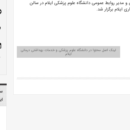
و مدیر روابط عمومی دانشگاه علوم پزشکی ایلام در سالن
ی ایلام برگزار شد.
age
n_on
ote
لینک اصل محتوا در دانشگاه علوم پزشکی و خدمات بهداشتی درمانی
ایلام
row_up
سا
ای