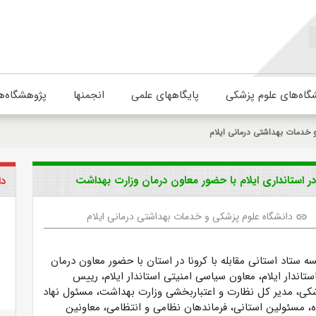
گاه‌های علوم پزشکی
پایگاههای علمی
انجمنها
پژوهشگاه‌ه
 خدمات بهداشتی درمانی ایلام
در استانداری ایلام با حضور معاون درمان وزارت بهداشت
دا
دانشگاه علوم پزشکی و خدمات بهداشتی درمانی ایلام
link
ستاد استانی مقابله با کرونا در استان با حضور معاون درمان
تاندار ایلام، معاون سیاسی امنیتی استاندار ایلام، رییس
شکی، مدیر کل نظارت و اعتباربخشی وزارت بهداشت، مسئول نهاد
ه، مسئولین استانی، فرماندهان نظامی و انتظامی، معاونین