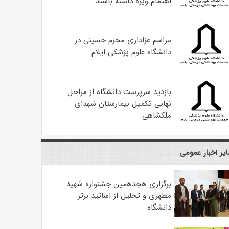
اهتمام ویژه داشته باشند
مراسم عزاداری محرم حسینی در
دانشگاه علوم پزشکی ایلام
بازدید سرپرست دانشگاه از مراحل
نهایی تکمیل بیمارستان شهدای
ملکشاهی
یر اخبار عمومی
برگزاری هجدهمین جشنواره شهید
مطهری و تجلیل از اساتید برتر
دانشگاه