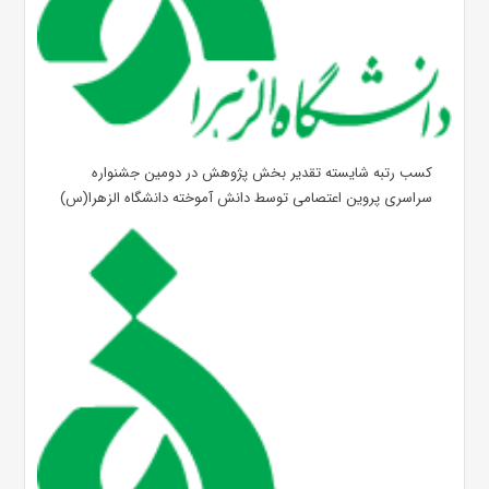
کسب رتبه شایسته تقدیر بخش پژوهش در دومین جشنواره
سراسری پروین اعتصامی توسط دانش آموخته دانشگاه الزهرا(س)