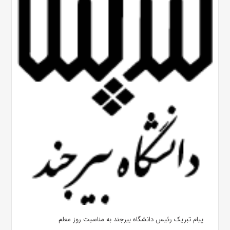
پیام تبریک رئیس دانشگاه بیرجند به مناسبت روز معلم