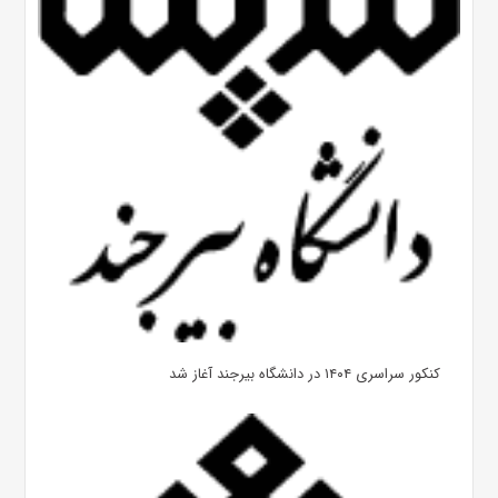
کنکور سراسری ۱۴۰۴ در دانشگاه بیرجند آغاز شد