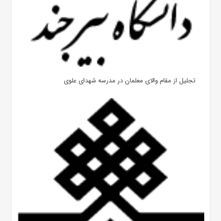
تجلیل از مقام والای معلمان در مدرسه شهدای علوی