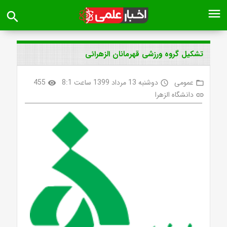
menu
search
تشکیل گروه ورزشی قهرمانان الزهرائی
عمومی
دوشنبه 13 مرداد 1399 ساعت 8:1
455
visibility
access_time
folder_open
دانشگاه الزهرا
link