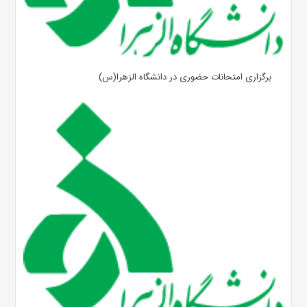
برگزاری امتحانات حضوری در دانشگاه الزهرا(س)