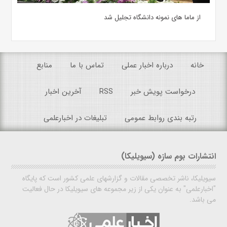
از ماما های نمونه دانشگاه تجلیل شد
خانه
درباره اخبار عملی
تماس با ما
منابع
درخواست پویش خبر
RSS
آخرین اخبار
رتبه بندی روابط عمومی
تبلیغات در اخبارعلمی
انتشارات بوم سازه (سیویلیکا)
سیویلیکا، ناشر تخصصی مقالات و گزارشهای علمی کشور است که پایگاه
"اخبارعلمی" به عنوان یکی از زیر مجموعه های سیویلیکا در حال فعالیت
می باشد.