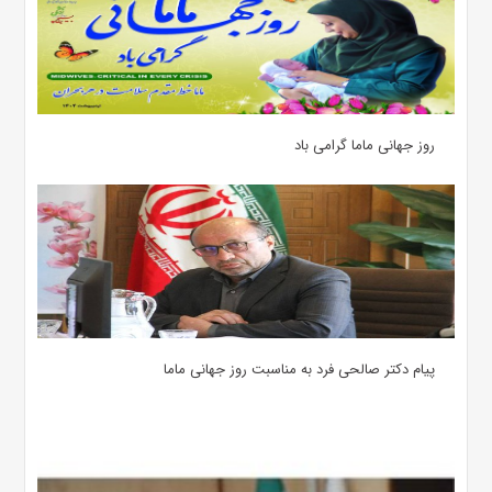
روز جهانی ماما گرامی باد
پیام دکتر صالحی فرد به مناسبت روز جهانی ماما