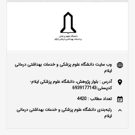
وب سایت دانشگاه علوم پزشکی و خدمات بهداشتی درمانی
language
ایلام
آدرس : بلوار پژوهش، دانشگاه علوم پزشکی ایلام-
location_on
کدپستی:6939177143
تعداد مطالب : 4420
event_note
رتبه‌بندی دانشگاه علوم پزشکی و خدمات بهداشتی درمانی
keyboard_arrow_up
ایلام