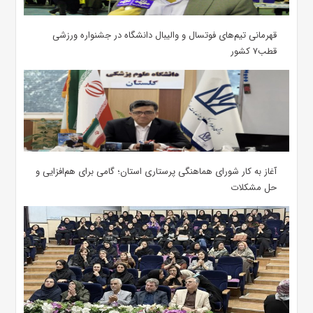
قهرمانی تیم‌های فوتسال و والیبال دانشگاه در جشنواره ورزشی
قطب۷ کشور
آغاز به کار شورای هماهنگی پرستاری استان؛ گامی برای هم‌افزایی و
حل مشکلات