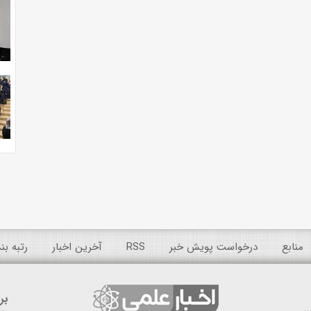
منابع
درخواست پویش خبر
RSS
آخرین اخبار
رتبه ب
بر