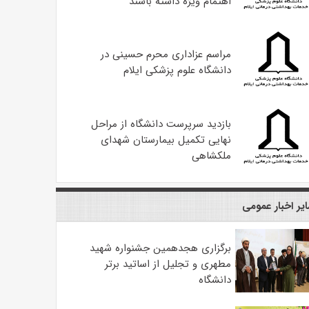
اهتمام ویژه داشته باشند
مراسم عزاداری محرم حسینی در
دانشگاه علوم پزشکی ایلام
بازدید سرپرست دانشگاه از مراحل
نهایی تکمیل بیمارستان شهدای
ملکشاهی
یر اخبار عمومی
برگزاری هجدهمین جشنواره شهید
مطهری و تجلیل از اساتید برتر
دانشگاه