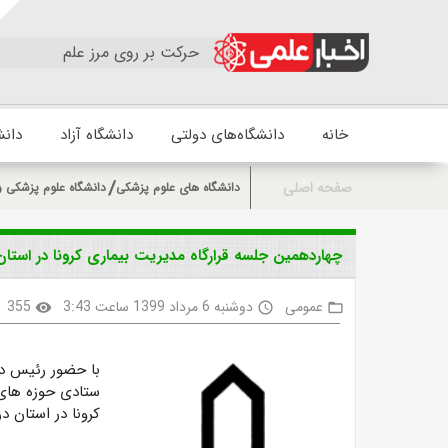
حرکت بر روی مرز علم
خانه
دانشگاه‌های دولتی
دانشگاه آزاد
دانش
صفحه اصلی
دانشگاه های علوم پزشکی
دانشگاه علوم پزشکی و
چهاردهمین جلسه قرارگاه مدیریت بیماری کرونا در استان 
عمومی
دوشنبه 6 مرداد 1399 ساعت 3:43
355
visibility
access_time
folder_open
با حضور رئیس دا
ستادی حوزه های 
کرونا در استان در