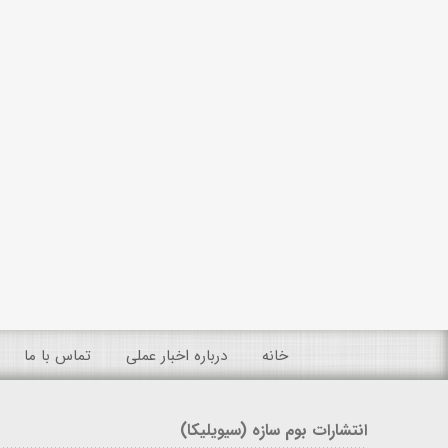
خانه
درباره اخبار عملی
تماس با ما
انتشارات بوم سازه (سیویلیکا)