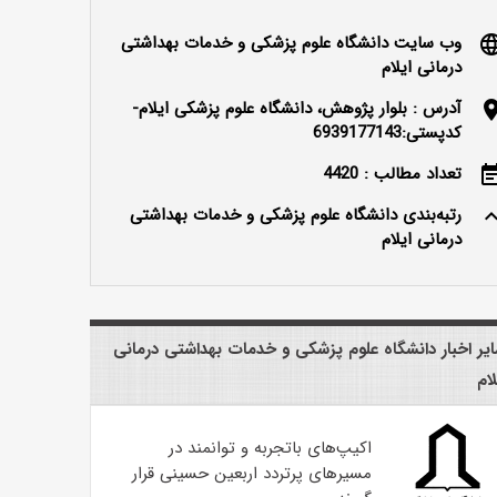
وب سایت دانشگاه علوم پزشکی و خدمات بهداشتی
langu
درمانی ایلام
آدرس : بلوار پژوهش، دانشگاه علوم پزشکی ایلام-
locatio
کدپستی:6939177143
تعداد مطالب : 4420
event_n
رتبه‌بندی دانشگاه علوم پزشکی و خدمات بهداشتی
keyboard_ar
درمانی ایلام
یر اخبار دانشگاه علوم پزشکی و خدمات بهداشتی درمانی
لام
اکیپ‌های باتجربه و توانمند در
مسیرهای پرتردد اربعین حسینی قرار