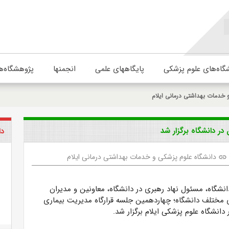
گاه‌های علوم پزشکی
پایگاههای علمی
انجمنها
پژوهشگاه‌ه
 خدمات بهداشتی درمانی ایلام
در دانشگاه برگزار شد
دا
دانشگاه علوم پزشکی و خدمات بهداشتی درمانی ایلام
link
نشگاه، مسئول نهاد رهبری در دانشگاه، معاونین و مدیران
مختلف دانشگاه؛ چهاردهمین جلسه قرارگاه مدیریت بیماری
 دانشگاه علوم پزشکی ایلام برگزار شد.