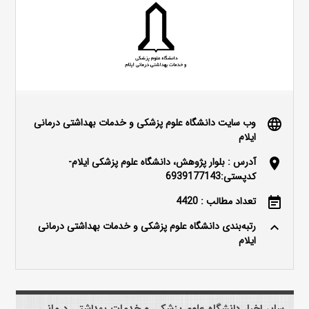
وب سایت دانشگاه علوم پزشکی و خدمات بهداشتی درمانی
language
ایلام
آدرس : بلوار پژوهش، دانشگاه علوم پزشکی ایلام-
location_on
کدپستی:6939177143
تعداد مطالب : 4420
event_note
رتبه‌بندی دانشگاه علوم پزشکی و خدمات بهداشتی درمانی
keyboard_arrow_up
ایلام
سایر اخبار دانشگاه علوم پزشکی و خدمات بهداشتی درمانی