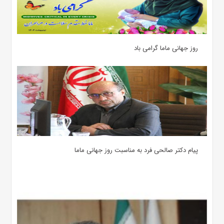
روز جهانی ماما گرامی باد
پیام دکتر صالحی فرد به مناسبت روز جهانی ماما