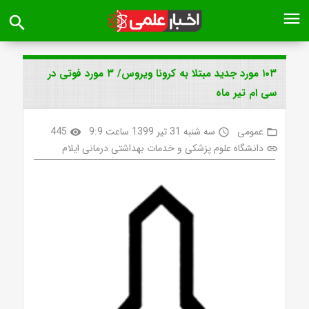
menu
search
۱۰۳ مورد جدید مبتلا به کرونا ویروس/ ۳ مورد فوتی در
سی ام تیر ماه
عمومی
سه شنبه 31 تیر 1399 ساعت 9:9
445
visibility
access_time
folder_open
دانشگاه علوم پزشکی و خدمات بهداشتی درمانی ایلام
link