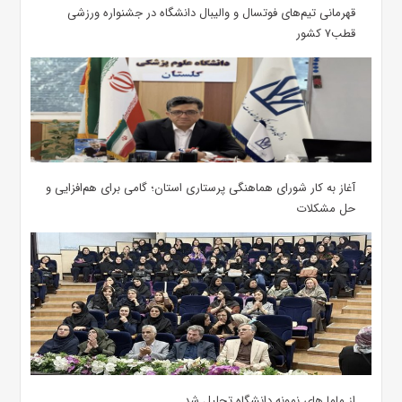
قهرمانی تیم‌های فوتسال و والیبال دانشگاه در جشنواره ورزشی
قطب۷ کشور
آغاز به کار شورای هماهنگی پرستاری استان؛ گامی برای هم‌افزایی و
حل مشکلات
از ماما های نمونه دانشگاه تجلیل شد