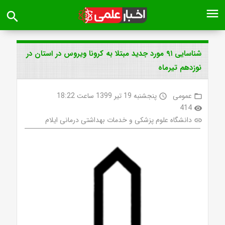
menu
search
شناسایی ۹۱ مورد جدید مبتلا به کرونا ویروس در استان در
نوزدهم تیرماه
عمومی
پنجشنبه 19 تیر 1399 ساعت 18:22
access_time
folder_open
414
visibility
دانشگاه علوم پزشکی و خدمات بهداشتی درمانی ایلام
link