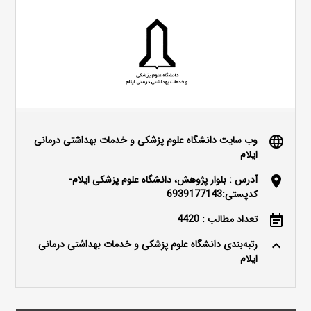
وب سایت دانشگاه علوم پزشکی و خدمات بهداشتی درمانی
language
ایلام
آدرس : بلوار پژوهش، دانشگاه علوم پزشکی ایلام-
location_on
کدپستی:6939177143
تعداد مطالب : 4420
event_note
رتبه‌بندی دانشگاه علوم پزشکی و خدمات بهداشتی درمانی
keyboard_arrow_up
ایلام