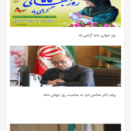
روز جهانی ماما گرامی باد
پیام دکتر صالحی فرد به مناسبت روز جهانی ماما