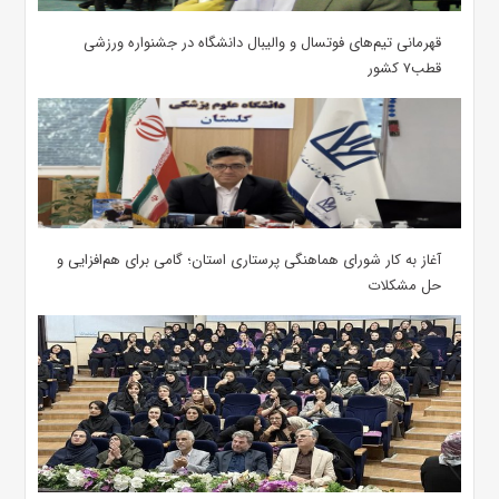
قهرمانی تیم‌های فوتسال و والیبال دانشگاه در جشنواره ورزشی
قطب۷ کشور
آغاز به کار شورای هماهنگی پرستاری استان؛ گامی برای هم‌افزایی و
حل مشکلات