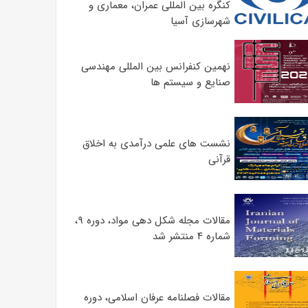
کنگره بین المللی عمران، معماری و
شهرسازی آسیا
نهمین کنفرانس بین المللی مهندسی
صنایع و سیستم­ ها
نشست های علمی درآمدی به اخلاق
قرآنی
مقالات مجله شکل دهی مواد، دوره ۹،
شماره ۴ منتشر شد
مقالات فصلنامه عرفان اسلامی، دوره