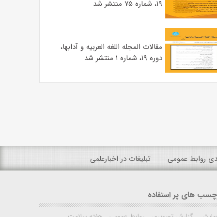
۱۹، شماره ۷۵ منتشر شد
مقالات المجله اللغه العربیه و آدابها،
دوره ۱۹، شماره ۱ منتشر شد
ندی روابط عمومی
تبلیغات در اخبارعلمی
چسب های پر استفاده
مایش
گزارش تصویری
روابط عمومی
هفته سلامت