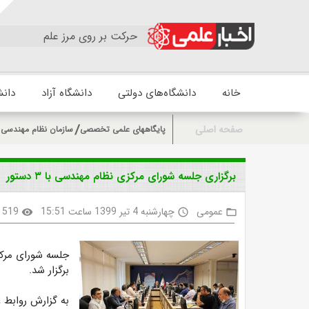
حرکت بر روی مرز علم
خانه
دانشگاه‌های دولتی
دانشگاه آزاد
دانش
صفحه اصلی
پایگاههای علمی تخصصی
سازمان نظام مهندسی س
برگزاری جلسه شورای مرکزی نظام مهندسی با ۳ دستور
عمومی
چهارشنبه 4 تیر 1399 ساعت 15:51
519
visibility
access_time
folder_open
جلسه شوراى مرکز
برگزار شد.
به گزارش روابط 