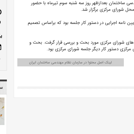
سی ساختمان بعدازظهر روز سه شنبه سوم تیرماه با حضور
محل شورای مرکزی برگزار شد.
age
ی مدیرعامل صندوق مشترک وفق بند «ض» ماده ۱۴ آیین نامه اجرایی در دستور کار جلسه بود که براساس تصمیم
n_on
ی
 های شورای مرکزی مورد بحث و بررسی قرار گرفت. بحث و
ote
مرکزی دستور کار دیگر جلسه شورای مرکزی بود.
row_up
لینک اصل محتوا در سازمان نظام مهندسی ساختمان ایران
سا