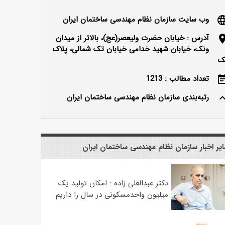
وب سایت سازمان نظام مهندسی ساختمان ایران
langu
آدرس : خیابان حضرت ولیعصر(عج)، بالاتر از میدان
locatio
ونک، خیابان شهید خدامی خیابان تک شمالی، پلاک
ک
تعداد مطالب : 1213
event_n
رتبه‌بندی سازمان نظام مهندسی ساختمان ایران
keyboard_ar
یر اخبار سازمان نظام مهندسی ساختمان ایران
دکتر عبدالعلی زاده : امکان تولید یک
میلیون واحدمسکونی در سال را داریم