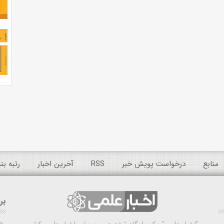
منابع
درخواست پویش خبر
RSS
آخرین اخبار
رتبه ب
بر
ه