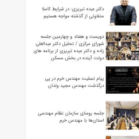
دکتر عبده تبریزی: در شرایط کاملا
متفاوتی از گذشته مواجه هستیم
دویست و هفتاد و چهارمین جلسه
شورای مرکزی / تحلیل دکتر عبدالعلی
زاده و دکتر عبده تبریزی از برنامه های
دولت آینده در بخش مسکن
پیام تسلیت مهندس خرم در پی
درگذشت مهندس مجید ولدان
جلسه روسای سازمان نظام مهندسی
استان‌ها با مهندس خرم